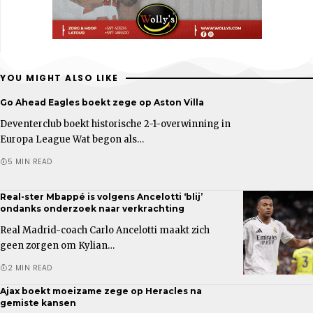
YOU MIGHT ALSO LIKE
Go Ahead Eagles boekt zege op Aston Villa
Deventerclub boekt historische 2-1-overwinning in
Europa League Wat begon als…
5 MIN READ
Real-ster Mbappé is volgens Ancelotti ‘blij’
ondanks onderzoek naar verkrachting
Real Madrid-coach Carlo Ancelotti maakt zich
geen zorgen om Kylian…
2 MIN READ
Ajax boekt moeizame zege op Heracles na
gemiste kansen