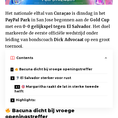
Het nationale elftal van
Curaçao
is dinsdag in het
PayPal Park
in San Jose begonnen aan de
Gold Cup
met een
0-0 gelijkspel tegen El Salvador
. Het duel
markeerde de eerste officiële wedstrijd onder
leiding van bondscoach
Dick Advocaat
op een groot
toernooi.
Contents
Bacuna dicht bij vroege openingstreffer
El Salvador sterker voor rust
Margaritha raakt de lat in sterke tweede
helft
Highlights:
Bacuna dicht bij vroege
openingstreffer