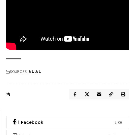
SOURCES:
NU.NL
Like
Facebook