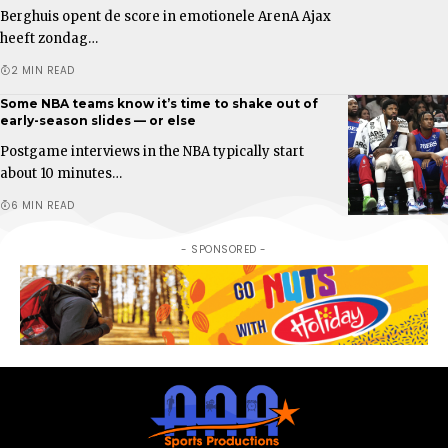
Berghuis opent de score in emotionele ArenA Ajax
heeft zondag…
2 MIN READ
Some NBA teams know it’s time to shake out of
early-season slides — or else
Postgame interviews in the NBA typically start
about 10 minutes…
6 MIN READ
- SPONSORED -