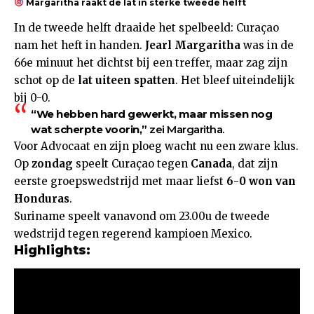
Margaritha raakt de lat in sterke tweede helft
In de tweede helft draaide het spelbeeld: Curaçao
nam het heft in handen.
Jearl Margaritha
was in de
66e minuut het dichtst bij een treffer, maar zag zijn
schot op de
lat uiteen spatten
. Het bleef uiteindelijk
bij 0-0.
“We hebben hard gewerkt, maar missen nog
wat scherpte voorin,”
zei Margaritha.
Voor Advocaat en zijn ploeg wacht nu een zware klus.
Op
zondag
speelt Curaçao tegen
Canada
, dat zijn
eerste groepswedstrijd met maar liefst
6-0 won van
Honduras
.
Suriname speelt vanavond om 23.00u de tweede
wedstrijd tegen regerend kampioen Mexico.
Highlights: