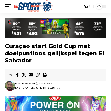
Aa
Curaçao start Gold Cup met
doelpuntloos gelijkspel tegen El
Salvador
LLOYD WEKKER
2 MIN READ
LAST UPDATED: JUNE 18, 2025 11:17