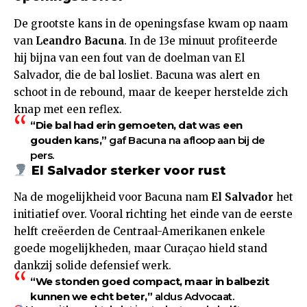
De grootste kans in de openingsfase kwam op naam
van
Leandro Bacuna
. In de 13e minuut profiteerde
hij bijna van een fout van de doelman van El
Salvador, die de bal losliet. Bacuna was alert en
schoot in de rebound, maar de keeper herstelde zich
knap met een reflex.
“Die bal had erin gemoeten, dat was een
gouden kans,”
gaf Bacuna na afloop aan bij de
pers.
El Salvador sterker voor rust
Na de mogelijkheid voor Bacuna nam
El Salvador
het
initiatief over. Vooral richting het einde van de eerste
helft creëerden de Centraal-Amerikanen enkele
goede mogelijkheden, maar Curaçao hield stand
dankzij solide defensief werk.
“We stonden goed compact, maar in balbezit
kunnen we echt beter,”
aldus Advocaat.