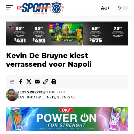
Aa
Kevin De Bruyne kiest
verrassend voor Napoli
LLOYD WEKKER
3 MIN READ
LAST UPDATED: JUNE 12, 2025 12:53