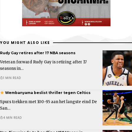
YOU MIGHT ALSO LIKE
Rudy Gay retires after 17 NBA seasons
Veteran forward Rudy Gay is retiring after 17
seasons in…
1 MIN READ
Wembanyama beslist thriller tegen Celtics
Spurs trekken met 100-95 aan het langste eind De
San…
4 MIN READ