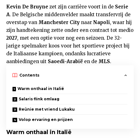
Kevin De Bruyne
zet zijn carrière voort in de
Serie
A
. De Belgische middenvelder maakt transfervrij de
overstap van
Manchester City
naar
Napoli
, waar hij
zijn handtekening zette onder een contract tot medio
2027
, met een optie voor nog een seizoen. De 32-
jarige spelmaker koos voor het sportieve project bij
de Italiaanse kampioen, ondanks lucratieve
aanbiedingen uit
Saoedi-Arabië
en de
MLS
.
Contents
Warm onthaal in Italië
Salaris flink omlaag
Reünie met vriend Lukaku
Volop ervaring en prijzen
Warm onthaal in Italië