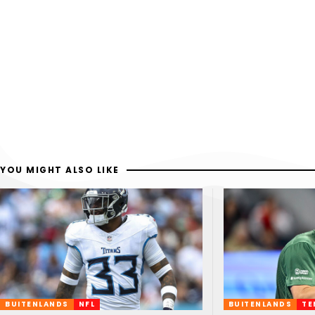
YOU MIGHT ALSO LIKE
BUITENLANDS
NFL
BUITENLANDS
TE