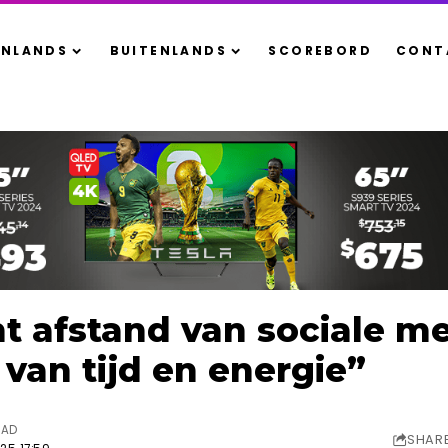
ENLANDS
BUITENLANDS
SCOREBORD
CONT
t afstand van sociale me
 van tijd en energie”
EAD
SHAR