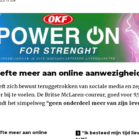
25 17:59
efte meer aan online aanwezighei
ft zich bewust teruggetrokken van sociale media en zeg
r bij te voelen. De Britse McLaren-coureur, goed voor 9,
indt het simpelweg
“geen onderdeel meer van zijn lev
te meer aan online
“Ik besteed mijn tijd li