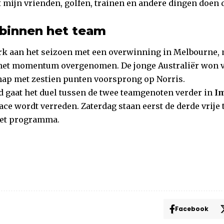
mijn vrienden, golfen, trainen en andere dingen doen d
d binnen het team
rk aan het seizoen met een overwinning in Melbourne,
het momentum overgenomen. De jonge Australiër won vi
ap met zestien punten voorsprong op Norris.
gaat het duel tussen de twee teamgenoten verder in
I
ace wordt verreden. Zaterdag staan eerst de derde vrije 
het programma.
Facebook