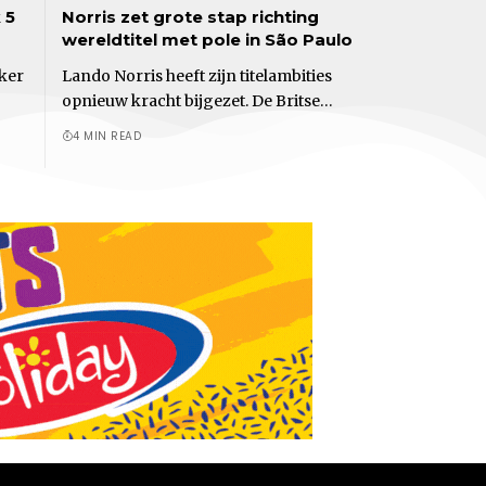
 5
Norris zet grote stap richting
wereldtitel met pole in São Paulo
cker
Lando Norris heeft zijn titelambities
opnieuw kracht bijgezet. De Britse…
4 MIN READ