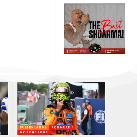
BUITENLANDS
FORMULE 1
MOTORSPORT