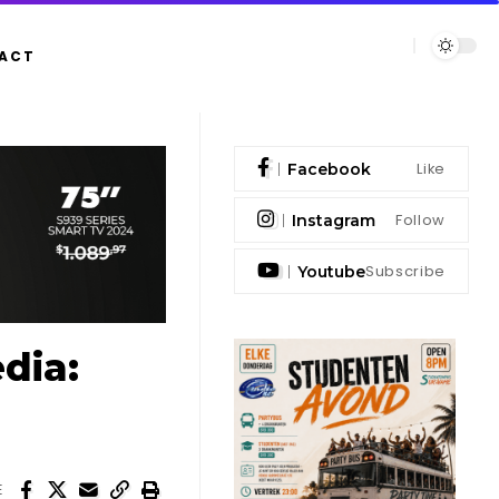
ACT
Like
Facebook
Follow
Instagram
Subscribe
Youtube
dia:
E