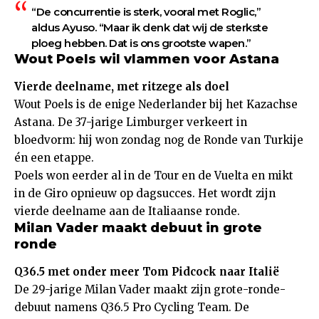
“De concurrentie is sterk, vooral met Roglic,”
aldus Ayuso. “Maar ik denk dat wij de sterkste
ploeg hebben. Dat is ons grootste wapen.”
Wout Poels wil vlammen voor Astana
Vierde deelname, met ritzege als doel
Wout Poels is de enige Nederlander bij het Kazachse
Astana. De 37-jarige Limburger verkeert in
bloedvorm: hij won zondag nog de Ronde van Turkije
én een etappe.
Poels won eerder al in de Tour en de Vuelta en mikt
in de Giro opnieuw op dagsucces. Het wordt zijn
vierde deelname aan de Italiaanse ronde.
Milan Vader maakt debuut in grote
ronde
Q36.5 met onder meer Tom Pidcock naar Italië
De 29-jarige Milan Vader maakt zijn grote-ronde-
debuut namens Q36.5 Pro Cycling Team. De