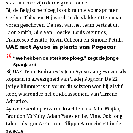
staat nu voor zijn derde grote ronde.
Bij de Belgische ploeg is ook ruimte voor sprinter
Gerben Thijssen. Hij wordt in de vlakke ritten naar
voren geschoven. De rest van het team bestaat uit
Dion Smith, Gijs Van Hoecke, Louis Meintjes,
Francesco Busatto, Kevin Colleoni en Simone Petilli.
UAE met Ayuso in plaats van Pogacar
“We hebben de sterkste ploeg,” zegt de jonge
Spanjaard
Bij UAE Team Emirates is Juan Ayuso aangewezen als
kopman in afwezigheid van Tadej Pogacar. De 22-
jarige klimmer is in vorm: dit seizoen won hij al vijf
keer, waaronder het eindklassement van Tirreno-
Adriatico.
Ayuso rekent op ervaren krachten als Rafal Majka,
Brandon McNulty, Adam Yates en Jay Vine. Ook jong
talent als Igor Arrieta en Filippo Baroncini zit in de
selectie.