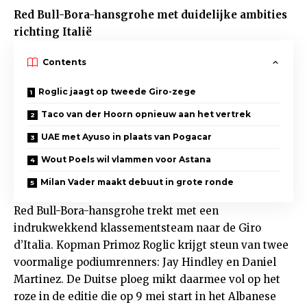
Red Bull-Bora-hansgrohe met duidelijke ambities
richting Italië
Contents
Roglic jaagt op tweede Giro-zege
Taco van der Hoorn opnieuw aan het vertrek
UAE met Ayuso in plaats van Pogacar
Wout Poels wil vlammen voor Astana
Milan Vader maakt debuut in grote ronde
Red Bull-Bora-hansgrohe trekt met een
indrukwekkend klassementsteam naar de Giro
d’Italia. Kopman Primoz Roglic krijgt steun van twee
voormalige podiumrenners: Jay Hindley en Daniel
Martinez. De Duitse ploeg mikt daarmee vol op het
roze in de editie die op 9 mei start in het Albanese