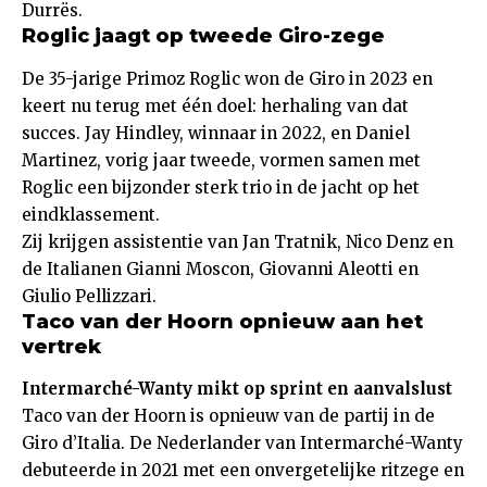
Durrës.
Roglic jaagt op tweede Giro-zege
De 35-jarige Primoz Roglic won de Giro in 2023 en
keert nu terug met één doel: herhaling van dat
succes. Jay Hindley, winnaar in 2022, en Daniel
Martinez, vorig jaar tweede, vormen samen met
Roglic een bijzonder sterk trio in de jacht op het
eindklassement.
Zij krijgen assistentie van Jan Tratnik, Nico Denz en
de Italianen Gianni Moscon, Giovanni Aleotti en
Giulio Pellizzari.
Taco van der Hoorn opnieuw aan het
vertrek
Intermarché-Wanty mikt op sprint en aanvalslust
Taco van der Hoorn is opnieuw van de partij in de
Giro d’Italia. De Nederlander van Intermarché-Wanty
debuteerde in 2021 met een onvergetelijke ritzege en