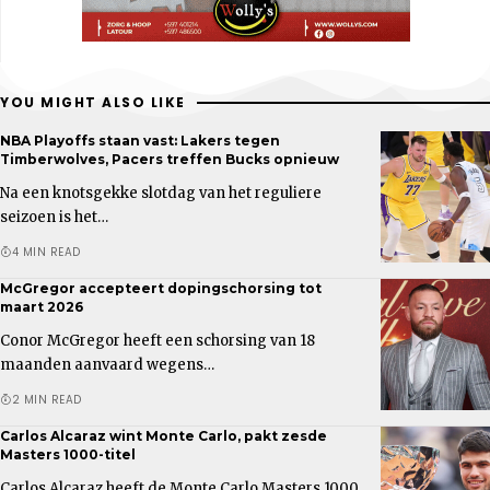
YOU MIGHT ALSO LIKE
NBA Playoffs staan vast: Lakers tegen
Timberwolves, Pacers treffen Bucks opnieuw
Na een knotsgekke slotdag van het reguliere
seizoen is het…
4 MIN READ
McGregor accepteert dopingschorsing tot
maart 2026
Conor McGregor heeft een schorsing van 18
maanden aanvaard wegens…
2 MIN READ
Carlos Alcaraz wint Monte Carlo, pakt zesde
Masters 1000-titel
Carlos Alcaraz heeft de Monte Carlo Masters 1000