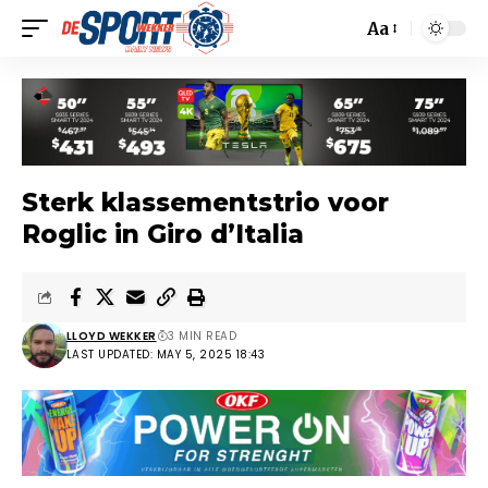
Aa
Sterk klassementstrio voor
Roglic in Giro d’Italia
LLOYD WEKKER
3 MIN READ
LAST UPDATED: MAY 5, 2025 18:43