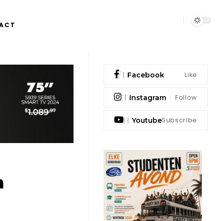
ACT
Like
Facebook
Follow
Instagram
Subscribe
Youtube
n