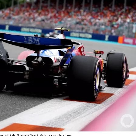
errari Foto:Steven Tee / Motorsport Images