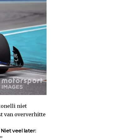
onelli niet
t van oververhitte
 Niet veel later:
”