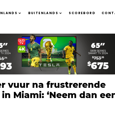
ENLANDS
BUITENLANDS
SCOREBORD
CONT
er vuur na frustrerende
 in Miami: ‘Neem dan ee