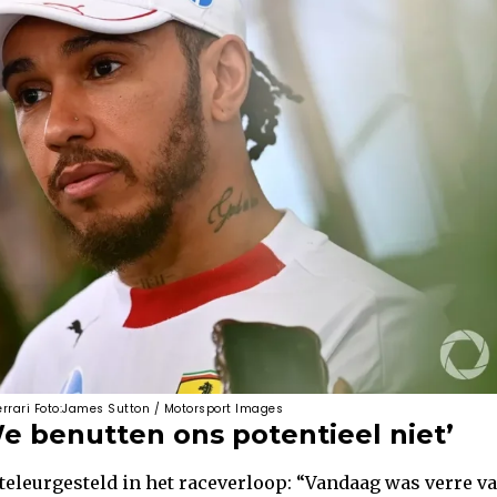
errari Foto:James Sutton / Motorsport Images
We benutten ons potentieel niet’
teleurgesteld in het raceverloop: “Vandaag was verre va