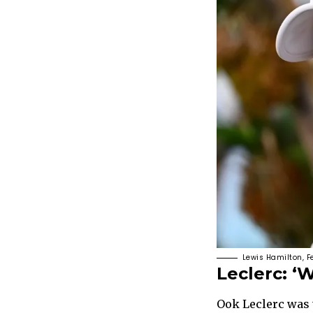
Lewis Hamilton, F
Leclerc: ‘
Ook Leclerc was 