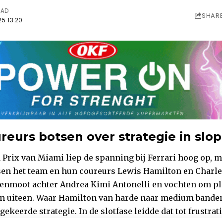
EAD
SHAR
5 13:20
ureurs botsen over strategie in slo
 Prix van Miami liep de spanning bij Ferrari hoog op, m
sen het team en hun coureurs Lewis Hamilton en Charle
enmoot achter Andrea Kimi Antonelli en vochten om pl
en uiteen. Waar Hamilton van harde naar medium banden
ekeerde strategie. In de slotfase leidde dat tot frustrati