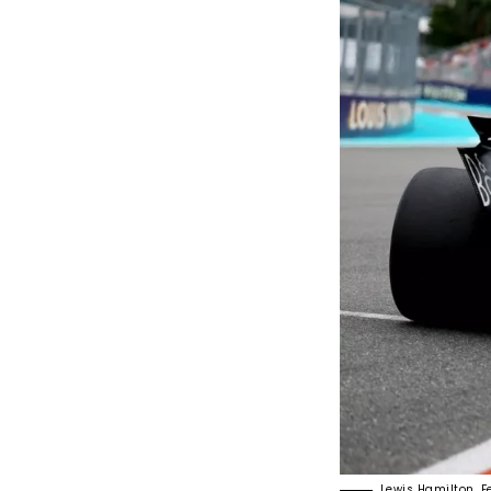
Lewis Hamilton, F