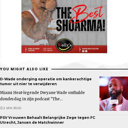
YOU MIGHT ALSO LIKE
D-Wade onderging operatie om kankerachtige
tumor uit nier te verwijderen
Miami Heat-legende Dwyane Wade onthulde
donderdag in zijn podcast "The…
2 MIN READ
PSV Vrouwen Behaalt Belangrijke Zege tegen FC
Utrecht, Jansen de Matchwinner