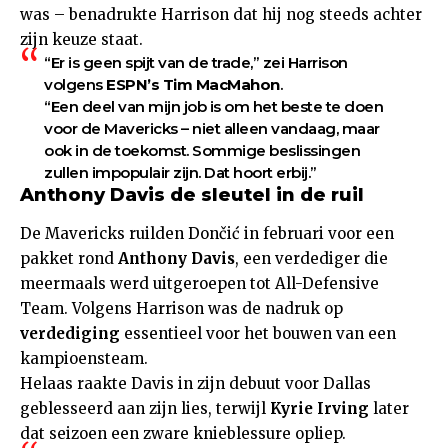
was – benadrukte Harrison dat hij nog steeds achter
zijn keuze staat.
“Er is geen spijt van de trade,” zei Harrison
volgens
ESPN’s Tim MacMahon
.
“Een deel van mijn job is om het beste te doen
voor de Mavericks – niet alleen vandaag, maar
ook in de toekomst. Sommige beslissingen
zullen impopulair zijn. Dat hoort erbij.”
Anthony Davis de sleutel in de ruil
De Mavericks ruilden Dončić in februari voor een
pakket rond
Anthony Davis
, een verdediger die
meermaals werd uitgeroepen tot All-Defensive
Team. Volgens Harrison was de nadruk op
verdediging
essentieel voor het bouwen van een
kampioensteam.
Helaas raakte Davis in zijn debuut voor Dallas
geblesseerd aan zijn lies, terwijl
Kyrie Irving
later
dat seizoen een zware knieblessure opliep.