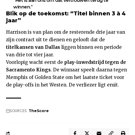
“Het is aan ons om dat vertrouwen terug te
winnen.”
Blik op de toekomst: “Titel binnen 3 à 4
jaar”
Harrison is van plan om de resterende drie jaar van
zijn contract uit te dienen en gelooft dat de
titelkansen van Dallas
liggen binnen een periode
van drie tot vier jaar.
Voorlopig wacht eerst de
play-inwedstrijd tegen de
Sacramento Kings
. De winnaar speelt daarna tegen
Memphis of Golden State om het laatste ticket voor
de play-offs in het Westen. De verliezer ligt eruit.
SOURCES:
TheScore