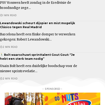
PSV Vrouwen heeft zondag in de Eredivisie de
broodnodige zege…
1 MIN READ
Lewandowski scheurt dijspier en mist mogelijk
Clásico tegen Real Madrid
Barcelona heeft een flinke domper te verwerken
gekregen: Robert Lewandowski…
2 MIN READ
Bolt waarschuwt sprinttalent Gout Gout: “Je
hebt een sterk team nodig”
Usain Bolt heeft een duidelijke boodschap voor de
nieuwe sprintrevelatie…
2 MIN READ
- SPONSORED -