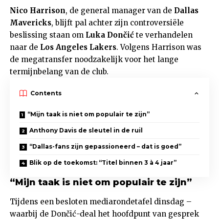
Nico Harrison
, de general manager van de
Dallas
Mavericks
, blijft pal achter zijn controversiële
beslissing staan om
Luka Dončić
te verhandelen
naar de
Los Angeles Lakers
. Volgens Harrison was
de megatransfer noodzakelijk voor het lange
termijnbelang van de club.
Contents
“Mijn taak is niet om populair te zijn”
Anthony Davis de sleutel in de ruil
“Dallas-fans zijn gepassioneerd – dat is goed”
Blik op de toekomst: “Titel binnen 3 à 4 jaar”
“Mijn taak is niet om populair te zijn”
Tijdens een besloten mediarondetafel dinsdag –
waarbij de Dončić-deal het hoofdpunt van gesprek