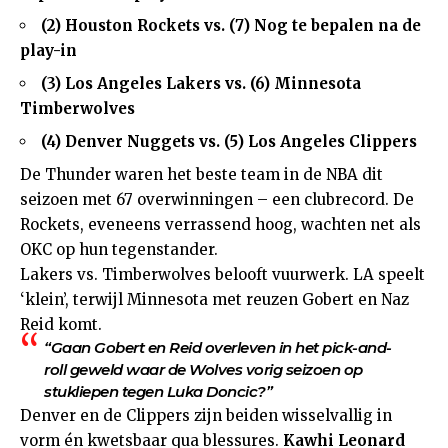
(2) Houston Rockets vs. (7)
Nog te bepalen
na de
play-in
(3) Los Angeles Lakers vs. (6) Minnesota
Timberwolves
(4) Denver Nuggets vs. (5) Los Angeles Clippers
De Thunder waren het beste team in de NBA dit
seizoen met 67 overwinningen – een clubrecord. De
Rockets, eveneens verrassend hoog, wachten net als
OKC op hun tegenstander.
Lakers vs. Timberwolves belooft vuurwerk. LA speelt
‘klein’, terwijl Minnesota met reuzen Gobert en Naz
Reid komt.
“Gaan Gobert en Reid overleven in het pick-and-
roll geweld waar de Wolves vorig seizoen op
stukliepen tegen Luka Doncic?”
Denver en de Clippers zijn beiden wisselvallig in
vorm én kwetsbaar qua blessures.
Kawhi Leonard