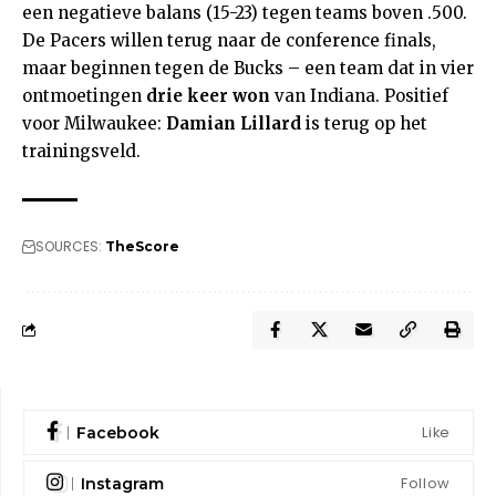
een negatieve balans (15-23) tegen teams boven .500.
De Pacers willen terug naar de conference finals,
maar beginnen tegen de Bucks – een team dat in vier
ontmoetingen
drie keer won
van Indiana. Positief
voor Milwaukee:
Damian Lillard
is terug op het
trainingsveld.
SOURCES:
TheScore
Like
Facebook
Follow
Instagram