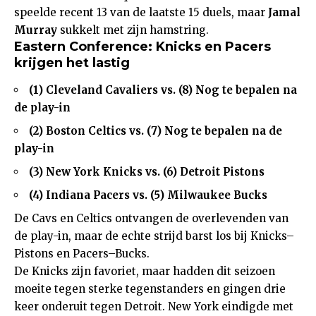
speelde recent 13 van de laatste 15 duels, maar
Jamal
Murray
sukkelt met zijn hamstring.
Eastern Conference: Knicks en Pacers
krijgen het lastig
(1) Cleveland Cavaliers vs. (8)
Nog te bepalen
na
de play-in
(2) Boston Celtics vs. (7)
Nog te bepalen
na de
play-in
(3) New York Knicks vs. (6) Detroit Pistons
(4) Indiana Pacers vs. (5) Milwaukee Bucks
De Cavs en Celtics ontvangen de overlevenden van
de play-in, maar de echte strijd barst los bij Knicks–
Pistons en Pacers–Bucks.
De Knicks zijn favoriet, maar hadden dit seizoen
moeite tegen sterke tegenstanders en gingen drie
keer onderuit tegen Detroit. New York eindigde met