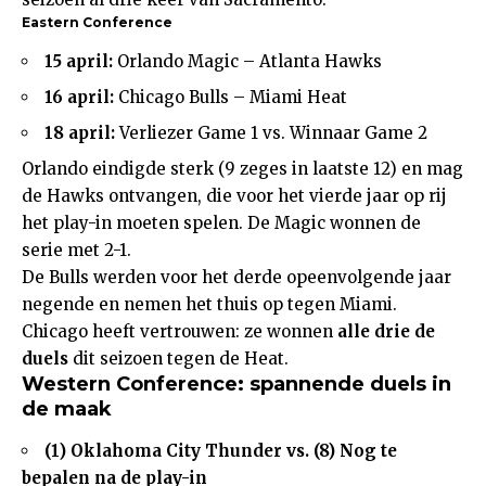
Eastern Conference
15 april:
Orlando Magic – Atlanta Hawks
16 april:
Chicago Bulls – Miami Heat
18 april:
Verliezer Game 1 vs. Winnaar Game 2
Orlando eindigde sterk (9 zeges in laatste 12) en mag
de Hawks ontvangen, die voor het vierde jaar op rij
het play-in moeten spelen. De Magic wonnen de
serie met 2-1.
De Bulls werden voor het derde opeenvolgende jaar
negende en nemen het thuis op tegen Miami.
Chicago heeft vertrouwen: ze wonnen
alle drie de
duels
dit seizoen tegen de Heat.
Western Conference: spannende duels in
de maak
(1) Oklahoma City Thunder vs. (8) Nog te
bepalen
na de play-in