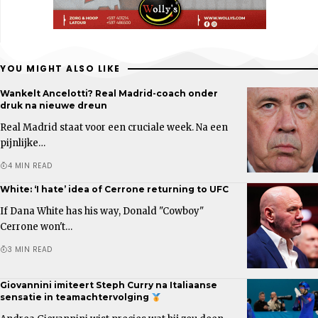
YOU MIGHT ALSO LIKE
Wankelt Ancelotti? Real Madrid-coach onder
druk na nieuwe dreun
Real Madrid staat voor een cruciale week. Na een
pijnlijke…
4 MIN READ
White: ‘I hate’ idea of Cerrone returning to UFC
If Dana White has his way, Donald "Cowboy"
Cerrone won't…
3 MIN READ
Giovannini imiteert Steph Curry na Italiaanse
sensatie in teamachtervolging