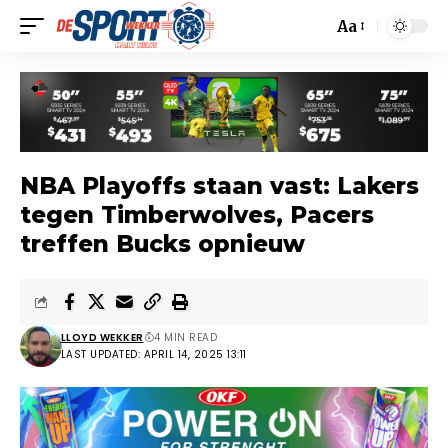
Aa
NBA Playoffs staan vast: Lakers
tegen Timberwolves, Pacers
treffen Bucks opnieuw
LLOYD WEKKER
4 MIN READ
LAST UPDATED: APRIL 14, 2025 13:11