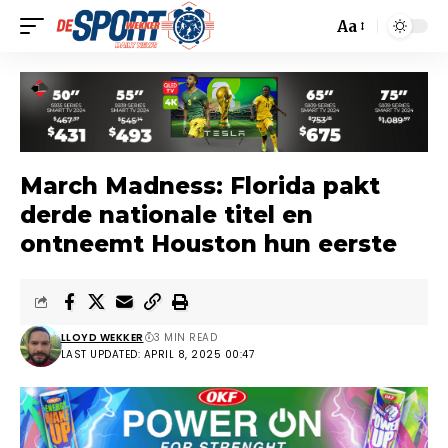
Aa
March Madness: Florida pakt
derde nationale titel en
ontneemt Houston hun eerste
LLOYD WEKKER
3 MIN READ
LAST UPDATED: APRIL 8, 2025 00:47