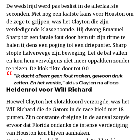
De wedstrijd werd pas beslist in de allerlaatste
seconden. Met nog een laatste kans voor Houston om
de zege te grijpen, was het Clayton die zijn
verdedigende klasse toonde. Hij dwong Emanuel
Sharp tot een fatale fout door hem uit zijn ritme te
halen tijdens een poging tot een driepunter. Sharp
stopte halverwege zijn beweging, liet de bal vallen
en kon hem vervolgens niet meer oppakken zonder
te reizen. De klok tikte door tot 0.0.
“Ik dacht alleen: geen fout maken, gewoon druk
zetten. En het werkte,”
aldus Clayton na afloop.
Heldenrol voor Will Richard
Hoewel Clayton het slotakkoord verzorgde, was het
Will Richard die de Gators in de race hield met 18
punten. Zijn constante dreiging in de aanval zorgde
ervoor dat Florida ondanks de intense verdediging
van Houston kon blijven aanhaken.