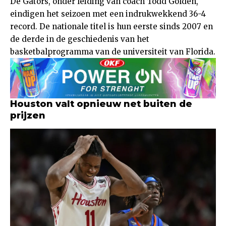
De Gators, onder leiding van coach Todd Golden,
eindigen het seizoen met een indrukwekkend 36-4
record. De nationale titel is hun eerste sinds 2007 en
de derde in de geschiedenis van het
basketbalprogramma van de universiteit van Florida.
Houston valt opnieuw net buiten de
prijzen