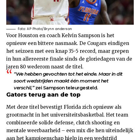
Foto: AP Photo/Brynn anderson
Voor Houston en coach Kelvin Sampson is het
opnieuw een bittere nasmaak. De Cougars eindigen
het seizoen met een knap 35-5 record, maar grepen
in hun allereerste finale sinds de gloriedagen van de
jaren 80 wederom naast de titel.
“We hebben gevochten tot het einde. Maar in dit
soort wedstrijden maakt één moment het
verschil,”
zei Sampson teleurgesteld.
Gators terug aan de top
Met deze titel bevestigt Florida zich opnieuw als
grootmacht in het universiteitsbasketbal. Het team
combineerde solide defense, clutch shooting en
mentale weerbaarheid – een mix die hen uiteindelijk
aan het kampioenschap hielp in een wedstrijd