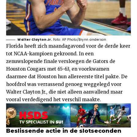
Walter Clayton Jr.
Foto: AP Photo/Brynn anderson
Florida heeft zich maandagavond voor de derde keer
tot NCAA-kampioen gekroond. In een
zenuwslopende finale versloegen de Gators de
Houston Cougars met 65-63, en voorkwamen
daarmee dat Houston hun allereerste titel pakte. De
hoofdrol was verrassend genoeg weggelegd voor
Walter Clayton Jr., die niet alleen aanvallend maar
vooral verdedigend het verschil maakte.
Beslissende actie in de slotseconden