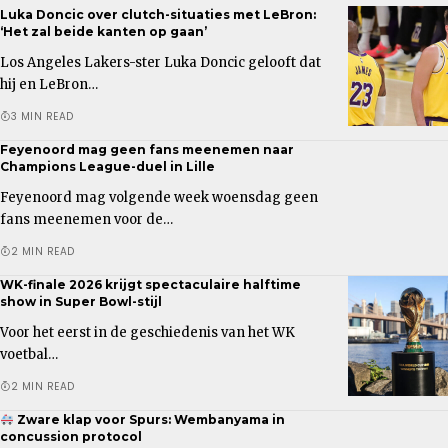
Luka Doncic over clutch-situaties met LeBron:
‘Het zal beide kanten op gaan’
Los Angeles Lakers-ster Luka Doncic gelooft dat
hij en LeBron…
3 MIN READ
Feyenoord mag geen fans meenemen naar
Champions League-duel in Lille
Feyenoord mag volgende week woensdag geen
fans meenemen voor de…
2 MIN READ
WK-finale 2026 krijgt spectaculaire halftime
show in Super Bowl-stijl
Voor het eerst in de geschiedenis van het WK
voetbal…
2 MIN READ
Zware klap voor Spurs: Wembanyama in
concussion protocol