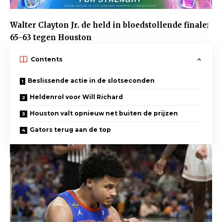
Walter Clayton Jr. de held in bloedstollende finale:
65-63 tegen Houston
Contents
Beslissende actie in de slotseconden
Heldenrol voor Will Richard
Houston valt opnieuw net buiten de prijzen
Gators terug aan de top