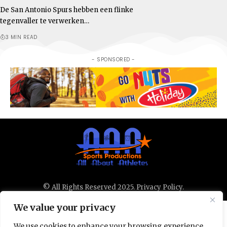
De San Antonio Spurs hebben een flinke
tegenvaller te verwerken…
3 MIN READ
- SPONSORED -
© All Rights Reserved 2025.
Privacy Policy.
We value your privacy
We use cookies to enhance your browsing experience,