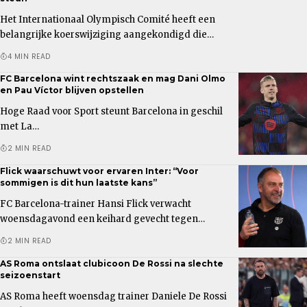
Het Internationaal Olympisch Comité heeft een
belangrijke koerswijziging aangekondigd die…
4 MIN READ
FC Barcelona wint rechtszaak en mag Dani Olmo
en Pau Víctor blijven opstellen
Hoge Raad voor Sport steunt Barcelona in geschil
met La…
2 MIN READ
Flick waarschuwt voor ervaren Inter: “Voor
sommigen is dit hun laatste kans”
FC Barcelona-trainer Hansi Flick verwacht
woensdagavond een keihard gevecht tegen…
2 MIN READ
AS Roma ontslaat clubicoon De Rossi na slechte
seizoenstart
AS Roma heeft woensdag trainer Daniele De Rossi