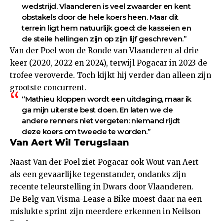
wedstrijd. Vlaanderen is veel zwaarder en kent
obstakels door de hele koers heen. Maar dit
terrein ligt hem natuurlijk goed: de kasseien en
de steile hellingen zijn op zijn lijf geschreven.”
Van der Poel won de Ronde van Vlaanderen al drie
keer (2020, 2022 en 2024), terwijl Pogacar in 2023 de
trofee veroverde. Toch kijkt hij verder dan alleen zijn
grootste concurrent.
“Mathieu kloppen wordt een uitdaging, maar ik
ga mijn uiterste best doen. En laten we de
andere renners niet vergeten: niemand rijdt
deze koers om tweede te worden.”
Van Aert Wil Terugslaan
Naast Van der Poel ziet Pogacar ook Wout van Aert
als een gevaarlijke tegenstander, ondanks zijn
recente teleurstelling in Dwars door Vlaanderen.
De Belg van Visma-Lease a Bike moest daar na een
mislukte sprint zijn meerdere erkennen in Neilson