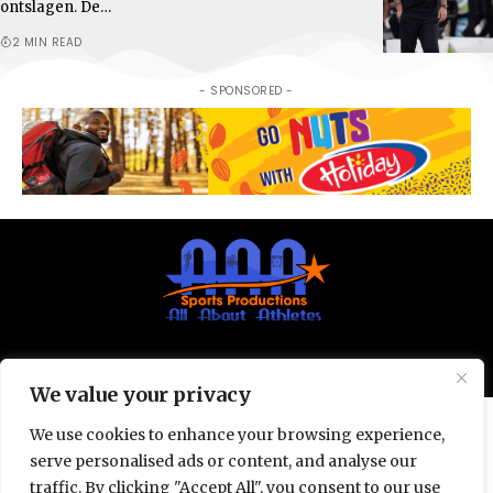
ontslagen. De…
2 MIN READ
- SPONSORED -
© All Rights Reserved 2025.
Privacy Policy.
We value your privacy
We use cookies to enhance your browsing experience,
serve personalised ads or content, and analyse our
traffic. By clicking "Accept All", you consent to our use