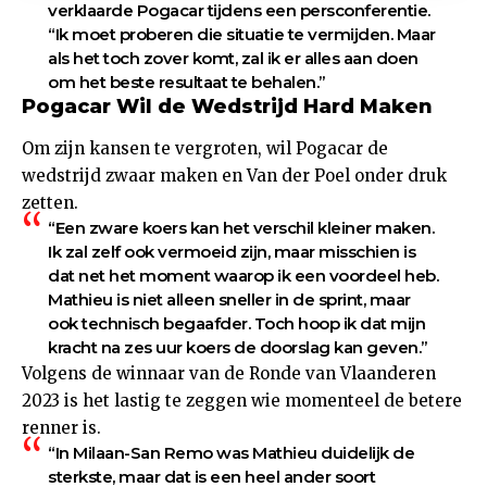
verklaarde Pogacar tijdens een persconferentie.
“Ik moet proberen die situatie te vermijden. Maar
als het toch zover komt, zal ik er alles aan doen
om het beste resultaat te behalen.”
Pogacar Wil de Wedstrijd Hard Maken
Om zijn kansen te vergroten, wil Pogacar de
wedstrijd zwaar maken en Van der Poel onder druk
zetten.
“Een zware koers kan het verschil kleiner maken.
Ik zal zelf ook vermoeid zijn, maar misschien is
dat net het moment waarop ik een voordeel heb.
Mathieu is niet alleen sneller in de sprint, maar
ook technisch begaafder. Toch hoop ik dat mijn
kracht na zes uur koers de doorslag kan geven.”
Volgens de winnaar van de Ronde van Vlaanderen
2023 is het lastig te zeggen wie momenteel de betere
renner is.
“In Milaan-San Remo was Mathieu duidelijk de
sterkste, maar dat is een heel ander soort