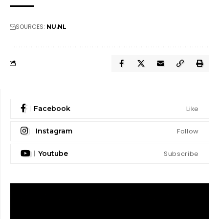
SOURCES:
NU.NL
Like
Facebook
Follow
Instagram
Subscribe
Youtube