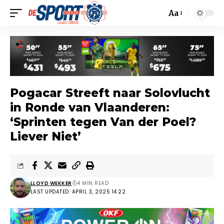
Aa
Pogacar Streeft naar Solovlucht
in Ronde van Vlaanderen:
‘Sprinten tegen Van der Poel?
Liever Niet’
LLOYD WEKKER
4 MIN READ
LAST UPDATED: APRIL 3, 2025 14:22