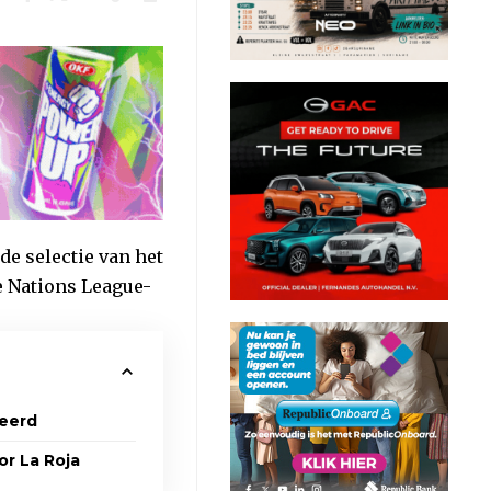
e selectie van het
e Nations League-
keerd
or La Roja