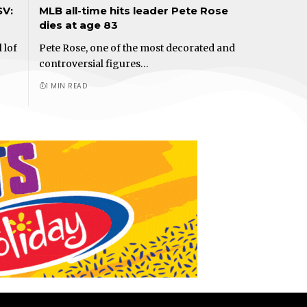
SV:
MLB all-time hits leader Pete Rose
dies at age 83
 lof
Pete Rose, one of the most decorated and
controversial figures…
1 MIN READ