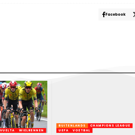
Facebook
BUITENLANDS
CHAMPIONS LEAGUE
 VUELTA
WIELRENNEN
UEFA
VOETBAL