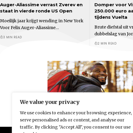
Auger-Aliassime verrast Zverev en
Domper voor Vi
staat in vierde ronde US Open
250.000 euro aa
tijdens Vuelta
Moeilijk jaar krijgt wending in New York
Brute diefstal uit
Voor Felix Auger-Aliassime…
dubbelslag van J
3 MIN READ
2 MIN READ
We value your privacy
We use cookies to enhance your browsing experience,
serve personalised ads or content, and analyse our
traffic. By clicking "Accept All", you consent to our use