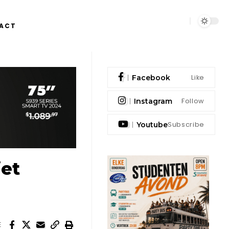
ACT
Like
Facebook
Follow
Instagram
Subscribe
Youtube
iet
E