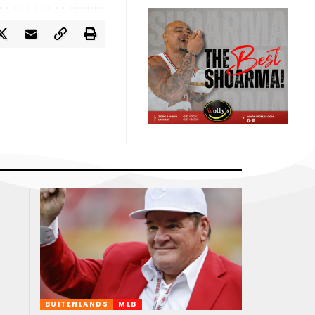
BUITENLANDS
MLB