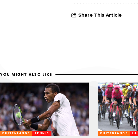
Share This Article
YOU MIGHT ALSO LIKE
BUITENLANDS
TENNIS
BUITENLANDS
LA