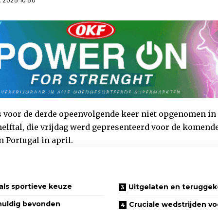
 2025 10:50
 voor de derde opeenvolgende keer niet opgenomen in d
lftal, die vrijdag werd gepresenteerd voor de komend
 Portugal in april.
ls sportieve keuze
Uitgelaten en terugge
huldig bevonden
Cruciale wedstrijden vo