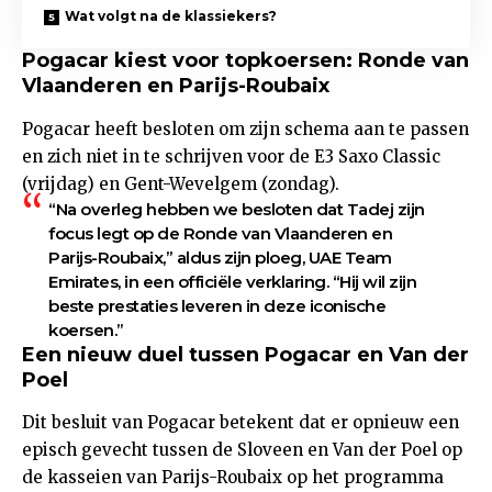
Wat volgt na de klassiekers?
Pogacar kiest voor topkoersen: Ronde van
Vlaanderen en Parijs-Roubaix
Pogacar heeft besloten om zijn schema aan te passen
en zich niet in te schrijven voor de E3 Saxo Classic
(vrijdag) en Gent-Wevelgem (zondag).
“Na overleg hebben we besloten dat Tadej zijn
focus legt op de Ronde van Vlaanderen en
Parijs-Roubaix,” aldus zijn ploeg, UAE Team
Emirates, in een officiële verklaring. “Hij wil zijn
beste prestaties leveren in deze iconische
koersen.”
Een nieuw duel tussen Pogacar en Van der
Poel
Dit besluit van Pogacar betekent dat er opnieuw een
episch gevecht tussen de Sloveen en Van der Poel op
de kasseien van Parijs-Roubaix op het programma