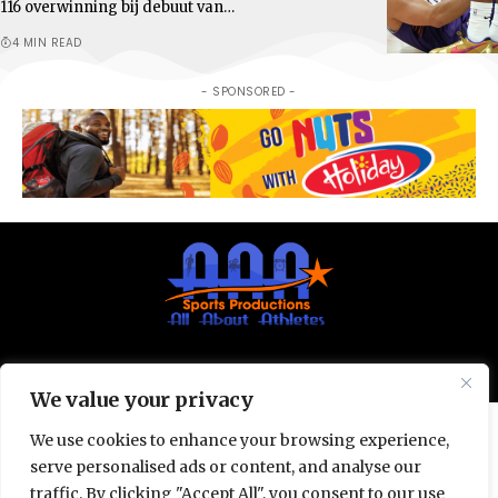
116 overwinning bij debuut van…
4 MIN READ
- SPONSORED -
© All Rights Reserved 2025.
Privacy Policy.
We value your privacy
We use cookies to enhance your browsing experience,
serve personalised ads or content, and analyse our
traffic. By clicking "Accept All", you consent to our use