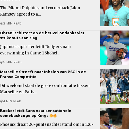
The Miami Dolphins and cornerback Jalen
Ramsey agreed to a…
2 MIN READ
Ohtani schittert op de heuvel ondanks vier
strikeouts aan slag
Japanse superster leidt Dodgers naar
overwinning in Game 1 Shohei…
5 MIN READ
Marseille Streeft naar Inhalen van PSG in de
Franse Competitie
Dit weekend staat de grote confrontatie tussen
Marseille en Paris…
4 MIN READ
Booker leidt Suns naar sensationele
comebackzege op Kings
Phoenix draait 20-puntenachterstand om in 120-