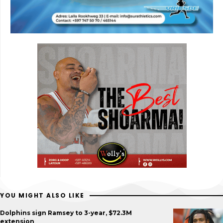
YOU MIGHT ALSO LIKE
Dolphins sign Ramsey to 3-year, $72.3M
extension