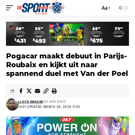
Aa
Pogacar maakt debuut in Parijs-
Roubaix en kijkt uit naar
spannend duel met Van der Poel
LLOYD WEKKER
3 MIN READ
LAST UPDATED: MARCH 26, 2025 11:00