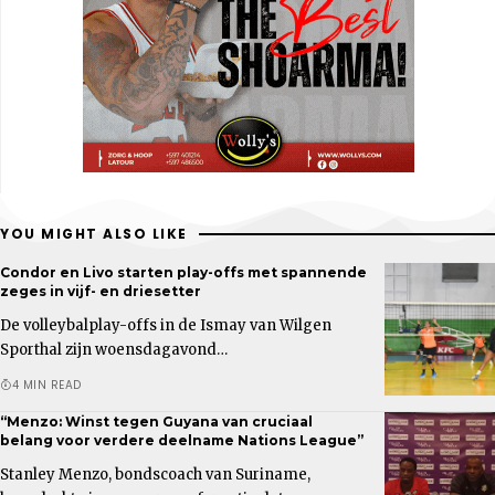
YOU MIGHT ALSO LIKE
Condor en Livo starten play-offs met spannende
zeges in vijf- en driesetter
De volleybalplay-offs in de Ismay van Wilgen
Sporthal zijn woensdagavond…
4 MIN READ
“Menzo: Winst tegen Guyana van cruciaal
belang voor verdere deelname Nations League”
Stanley Menzo, bondscoach van Suriname,