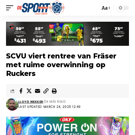
Aa
SCVU viert rentree van Fräser
met ruime overwinning op
Ruckers
LLOYD WEKKER
4 MIN READ
LAST UPDATED: MARCH 24, 2025 12:49