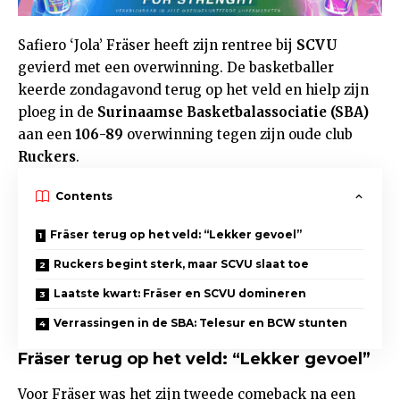
Safiero ‘Jola’ Fräser heeft zijn rentree bij
SCVU
gevierd met een overwinning. De basketballer
keerde zondagavond terug op het veld en hielp zijn
ploeg in de
Surinaamse Basketbalassociatie (SBA)
aan een
106-89
overwinning tegen zijn oude club
Ruckers
.
Contents
Fräser terug op het veld: “Lekker gevoel”
Ruckers begint sterk, maar SCVU slaat toe
Laatste kwart: Fräser en SCVU domineren
Verrassingen in de SBA: Telesur en BCW stunten
Fräser terug op het veld: “Lekker gevoel”
Voor Fräser was het zijn tweede comeback na een