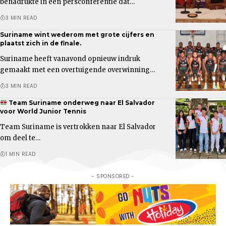
benadrukte in een persconferentie dat…
3 MIN READ
Suriname wint wederom met grote cijfers en
plaatst zich in de finale.
Suriname heeft vanavond opnieuw indruk
gemaakt met een overtuigende overwinning…
3 MIN READ
Team Suriname onderweg naar El Salvador
voor World Junior Tennis
Team Suriname is vertrokken naar El Salvador
om deel te…
1 MIN READ
- SPONSORED -