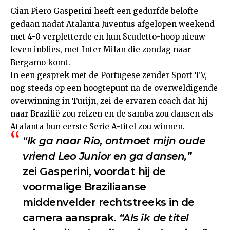
Gian Piero Gasperini heeft een gedurfde belofte
gedaan nadat Atalanta Juventus afgelopen weekend
met 4-0 verpletterde en hun Scudetto-hoop nieuw
leven inblies, met Inter Milan die zondag naar
Bergamo komt.
In een gesprek met de Portugese zender Sport TV,
nog steeds op een hoogtepunt na de overweldigende
overwinning in Turijn, zei de ervaren coach dat hij
naar Brazilië zou reizen en de samba zou dansen als
Atalanta hun eerste Serie A-titel zou winnen.
“Ik ga naar Rio, ontmoet mijn oude
vriend Leo Junior en ga dansen,”
zei Gasperini, voordat hij de
voormalige Braziliaanse
middenvelder rechtstreeks in de
camera aansprak.
“Als ik de titel