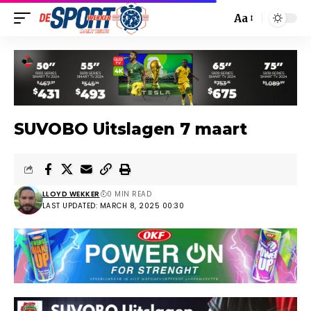
Aa
SUVOBO Uitslagen 7 maart
LLOYD WEKKER
0 MIN READ
LAST UPDATED: MARCH 8, 2025 00:30