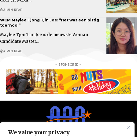
deur en wordt…
3 MIN READ
WCM Maylee Tjong Tjin Joe: “Het was een pittig
toernooi”
Maylee Tjon Tjin Joe is de nieuwste Woman
Candidate Master…
4 MIN READ
- SPONSORED -
We value your privacy