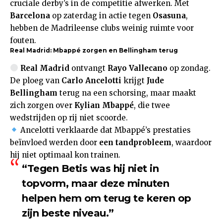
cruciale derby’s in de competitie afwerken. Met
Barcelona
op zaterdag in actie tegen
Osasuna
,
hebben de Madrileense clubs weinig ruimte voor
fouten.
Real Madrid: Mbappé zorgen en Bellingham terug
Real Madrid
ontvangt
Rayo Vallecano
op zondag.
De ploeg van
Carlo Ancelotti
krijgt
Jude
Bellingham
terug na een schorsing, maar maakt
zich zorgen over
Kylian Mbappé
, die twee
wedstrijden op rij niet scoorde.
Ancelotti verklaarde dat Mbappé’s prestaties
beïnvloed werden door
een tandprobleem
, waardoor
hij niet optimaal kon trainen.
“Tegen Betis was hij niet in
topvorm, maar deze minuten
helpen hem om terug te keren op
zijn beste niveau.”