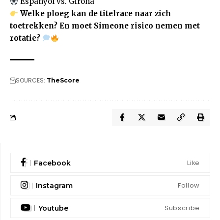
Espanyol vs. Girona
Welke ploeg kan de titelrace naar zich
toetrekken? En moet Simeone risico nemen met
rotatie?
SOURCES:
TheScore
Like
Facebook
Follow
Instagram
Subscribe
Youtube