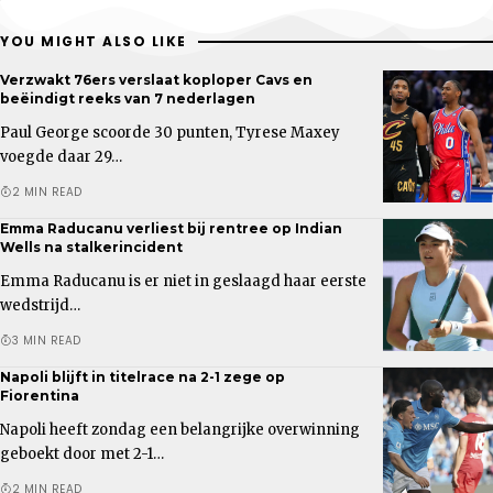
YOU MIGHT ALSO LIKE
Verzwakt 76ers verslaat koploper Cavs en
beëindigt reeks van 7 nederlagen
Paul George scoorde 30 punten, Tyrese Maxey
voegde daar 29…
2 MIN READ
Emma Raducanu verliest bij rentree op Indian
Wells na stalkerincident
Emma Raducanu is er niet in geslaagd haar eerste
wedstrijd…
3 MIN READ
Napoli blijft in titelrace na 2-1 zege op
Fiorentina
Napoli heeft zondag een belangrijke overwinning
geboekt door met 2-1…
2 MIN READ