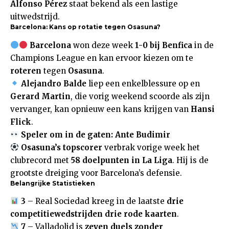
Alfonso Pérez
staat bekend als een lastige
uitwedstrijd.
Barcelona: Kans op rotatie tegen Osasuna?
Barcelona
won deze week
1-0 bij Benfica
in de
Champions League en kan ervoor kiezen om te
roteren
tegen
Osasuna
.
Alejandro Balde
liep een enkelblessure op en
Gerard Martin
, die vorig weekend scoorde als zijn
vervanger, kan opnieuw een kans krijgen van
Hansi
Flick
.
Speler om in de gaten: Ante Budimir
Osasuna’s topscorer
verbrak vorige week het
clubrecord met
58 doelpunten in La Liga
. Hij is de
grootste dreiging voor Barcelona’s defensie.
Belangrijke Statistieken
3
– Real Sociedad kreeg in de laatste
drie
competitiewedstrijden drie rode kaarten
.
7
– Valladolid is
zeven duels zonder