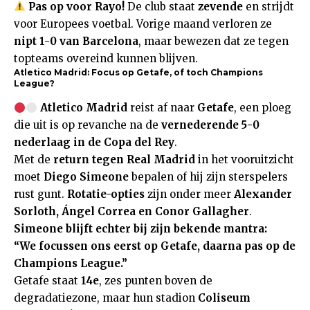
Pas op voor Rayo!
De club staat
zevende
en strijdt
voor Europees voetbal. Vorige maand verloren ze
nipt 1-0 van Barcelona
, maar bewezen dat ze tegen
topteams overeind kunnen blijven.
Atletico Madrid: Focus op Getafe, of toch Champions
League?
Atletico Madrid
reist af naar
Getafe
, een ploeg
die uit is op revanche na de
vernederende 5-0
nederlaag in de Copa del Rey
.
Met de
return tegen Real Madrid
in het vooruitzicht
moet
Diego Simeone
bepalen of hij zijn sterspelers
rust gunt.
Rotatie-opties
zijn onder meer
Alexander
Sorloth, Ángel Correa en Conor Gallagher
.
Simeone blijft echter bij zijn bekende mantra:
“We focussen ons eerst op Getafe, daarna pas op de
Champions League.”
Getafe staat
14e
, zes punten boven de
degradatiezone, maar hun stadion
Coliseum