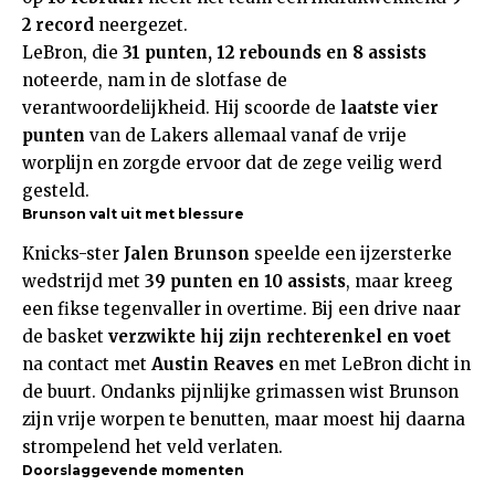
2 record
neergezet.
LeBron, die
31 punten, 12 rebounds en 8 assists
noteerde, nam in de slotfase de
verantwoordelijkheid. Hij scoorde de
laatste vier
punten
van de Lakers allemaal vanaf de vrije
worplijn en zorgde ervoor dat de zege veilig werd
gesteld.
Brunson valt uit met blessure
Knicks-ster
Jalen Brunson
speelde een ijzersterke
wedstrijd met
39 punten en 10 assists
, maar kreeg
een fikse tegenvaller in overtime. Bij een drive naar
de basket
verzwikte hij zijn rechterenkel en voet
na contact met
Austin Reaves
en met LeBron dicht in
de buurt. Ondanks pijnlijke grimassen wist Brunson
zijn vrije worpen te benutten, maar moest hij daarna
strompelend het veld verlaten.
Doorslaggevende momenten