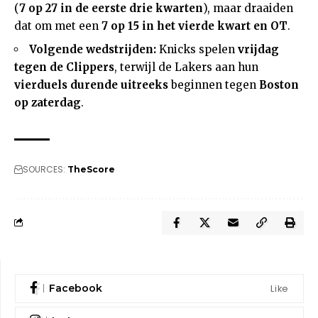
(
7 op 27 in de eerste drie kwarten
), maar draaiden
dat om met een
7 op 15 in het vierde kwart en OT
.
Volgende wedstrijden:
Knicks spelen
vrijdag
tegen de Clippers
, terwijl de Lakers aan hun
vierduels durende uitreeks
beginnen tegen
Boston
op zaterdag
.
SOURCES:
TheScore
Like
Facebook