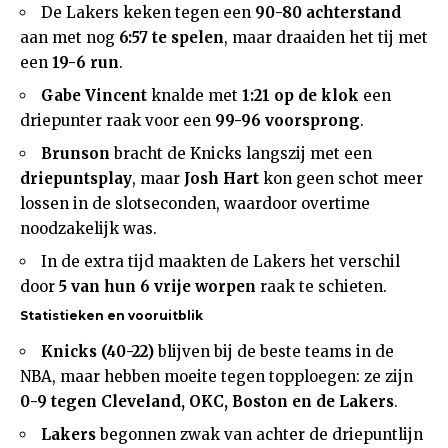
De Lakers keken tegen een
90-80 achterstand
aan met nog
6:57 te spelen
, maar draaiden het tij met
een
19-6 run
.
Gabe Vincent
knalde met
1:21 op de klok
een
driepunter raak voor een
99-96 voorsprong
.
Brunson
bracht de Knicks langszij met een
driepuntsplay
, maar
Josh Hart
kon geen schot meer
lossen in de slotseconden, waardoor overtime
noodzakelijk was.
In de extra tijd maakten de Lakers het verschil
door
5 van hun 6 vrije worpen
raak te schieten.
Statistieken en vooruitblik
Knicks (40-22)
blijven bij de beste teams in de
NBA, maar hebben moeite tegen topploegen: ze zijn
0-9 tegen Cleveland, OKC, Boston en de Lakers
.
Lakers
begonnen zwak van achter de driepuntlijn