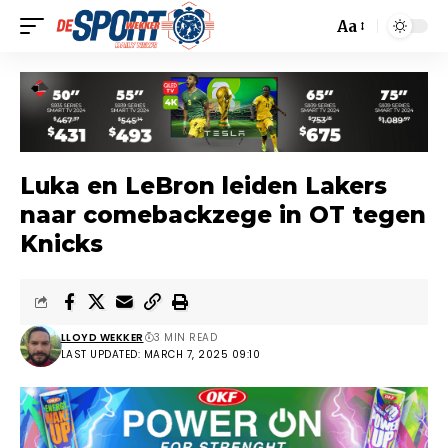
Aa
Luka en LeBron leiden Lakers
naar comebackzege in OT tegen
Knicks
LLOYD WEKKER
3 MIN READ
LAST UPDATED: MARCH 7, 2025 09:10