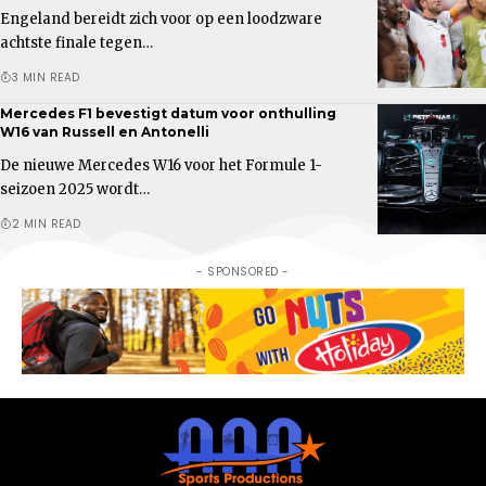
Engeland bereidt zich voor op een loodzware
achtste finale tegen…
3 MIN READ
Mercedes F1 bevestigt datum voor onthulling
W16 van Russell en Antonelli
De nieuwe Mercedes W16 voor het Formule 1-
seizoen 2025 wordt…
2 MIN READ
- SPONSORED -