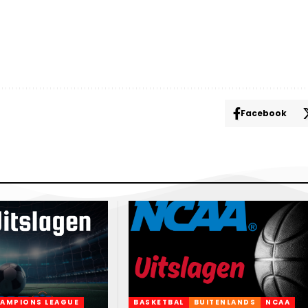
Facebook
AMPIONS LEAGUE
BASKETBAL
BUITENLANDS
NCAA