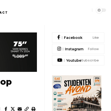
ACT
Like
Facebook
Follow
Instagram
Subscribe
Youtube
 op
E