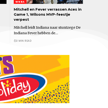
WNBA
Mitchell en Fever verrassen Aces in
Game 1, Wilsons MVP-feestje
verpest
Mitchell leidt Indiana naar stuntzege De
Indiana Fever hebben de…
3 MIN READ