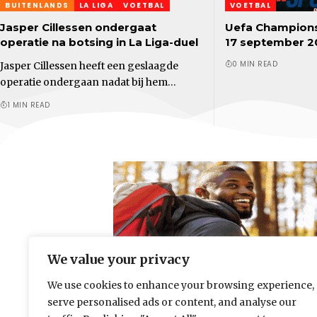
BUITENLANDS
LA LIGA
VOETBAL
VOETBAL
Jasper Cillessen ondergaat
Uefa Champions
operatie na botsing in La Liga-duel
17 september 2
0 MIN READ
Jasper Cillessen heeft een geslaagde
operatie ondergaan nadat bij hem…
1 MIN READ
We value your privacy
We use cookies to enhance your browsing experience,
serve personalised ads or content, and analyse our