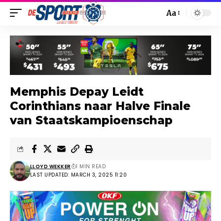
Aa
Memphis Depay Leidt
Corinthians naar Halve Finale
van Staatskampioenschap
LLOYD WEKKER
1 MIN READ
LAST UPDATED: MARCH 3, 2025 11:20