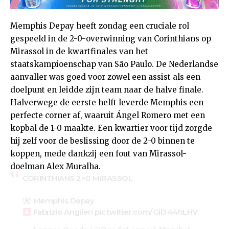
Memphis Depay heeft zondag een cruciale rol
gespeeld in de 2-0-overwinning van Corinthians op
Mirassol in de kwartfinales van het
staatskampioenschap van São Paulo. De Nederlandse
aanvaller was goed voor zowel een assist als een
doelpunt en leidde zijn team naar de halve finale.
Halverwege de eerste helft leverde Memphis een
perfecte corner af, waaruit Ángel Romero met een
kopbal de 1-0 maakte. Een kwartier voor tijd zorgde
hij zelf voor de beslissing door de 2-0 binnen te
koppen, mede dankzij een fout van Mirassol-
doelman Alex Muralha.
CORINTHIANS 2×0 MIRASSOL
Memphis Depay
Fabrizio Angileri
pic.twitter.com/Gil344hLHV