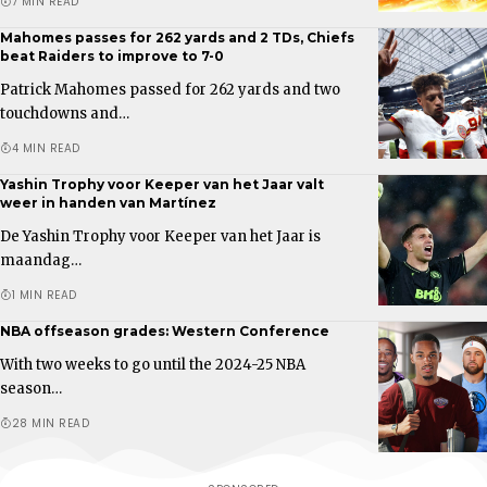
7 MIN READ
Mahomes passes for 262 yards and 2 TDs, Chiefs
beat Raiders to improve to 7-0
Patrick Mahomes passed for 262 yards and two
touchdowns and…
4 MIN READ
Yashin Trophy voor Keeper van het Jaar valt
weer in handen van Martínez
De Yashin Trophy voor Keeper van het Jaar is
maandag…
1 MIN READ
NBA offseason grades: Western Conference
With two weeks to go until the 2024-25 NBA
season…
28 MIN READ