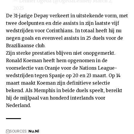
— Lenner Ogeda (@OgedaLenner)
March 2,
2025
De 31-jarige Depay verkeert in uitstekende vorm, met
twee doelpunten en drie assists in zijn laatste vijf
wedstrijden voor Corinthians. In totaal heeft hij nu
negen goals en evenveel assists in 25 duels voor de
Braziliaanse club.
Zijn sterke prestaties blijven niet onopgemerkt.
Ronald Koeman heeft hem opgenomen in de
voorselectie van Oranje voor de Nations League-
wedstrijden tegen Spanje op 20 en 23 maart. Op 14
maart maakt Koeman zijn definitieve selectie
bekend. Als Memphis in beide duels speelt, bereikt
hij de mijlpaal van honderd interlands voor
Nederland.
SOURCES:
Nu.Nl