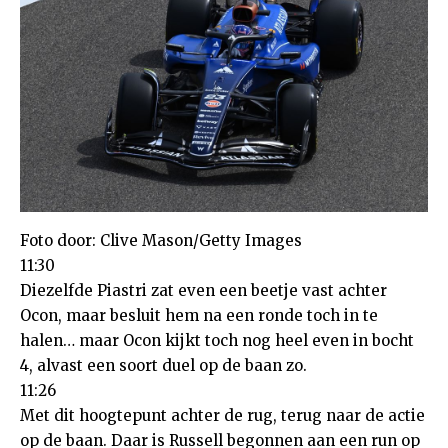
Foto door: Clive Mason/Getty Images
11:30
Diezelfde Piastri zat even een beetje vast achter
Ocon, maar besluit hem na een ronde toch in te
halen… maar Ocon kijkt toch nog heel even in bocht
4, alvast een soort duel op de baan zo.
11:26
Met dit hoogtepunt achter de rug, terug naar de actie
op de baan. Daar is Russell begonnen aan een run op