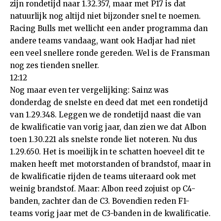
zijn rondetijd naar 1.32.357, maar met P17 is dat
natuurlijk nog altijd niet bijzonder snel te noemen.
Racing Bulls met wellicht een ander programma dan
andere teams vandaag, want ook Hadjar had niet
een veel snellere ronde gereden. Wel is de Fransman
nog zes tienden sneller.
12:12
Nog maar even ter vergelijking: Sainz was
donderdag de snelste en deed dat met een rondetijd
van 1.29.348. Leggen we de rondetijd naast die van
de kwalificatie van vorig jaar, dan zien we dat Albon
toen 1.30.221 als snelste ronde liet noteren. Nu dus
1.29.650. Het is moeilijk in te schatten hoeveel dit te
maken heeft met motorstanden of brandstof, maar in
de kwalificatie rijden de teams uiteraard ook met
weinig brandstof. Maar: Albon reed zojuist op C4-
banden, zachter dan de C3. Bovendien reden F1-
teams vorig jaar met de C3-banden in de kwalificatie.