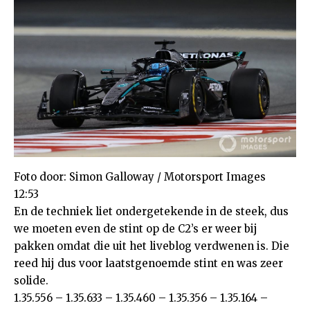
Foto door: Simon Galloway / Motorsport Images
12:53
En de techniek liet ondergetekende in de steek, dus
we moeten even de stint op de C2’s er weer bij
pakken omdat die uit het liveblog verdwenen is. Die
reed hij dus voor laatstgenoemde stint en was zeer
solide.
1.35.556 – 1.35.633 – 1.35.460 – 1.35.356 – 1.35.164 –