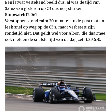
Een ietwat vertekend beeld dus, al was de tijd van
Sainz van gisteren op C3 dus nog sterker.
Stopwatch
12:06
1
Verstappen stond ruim 20 minuten in de pitstraat en
leek snel op weg op de C3’s, maar verbetert zijn
rondetijd niet. Dat geldt wel voor Albon, die daarmee
ook meteen de snelste tijd van de dag zet: 1.29.650.