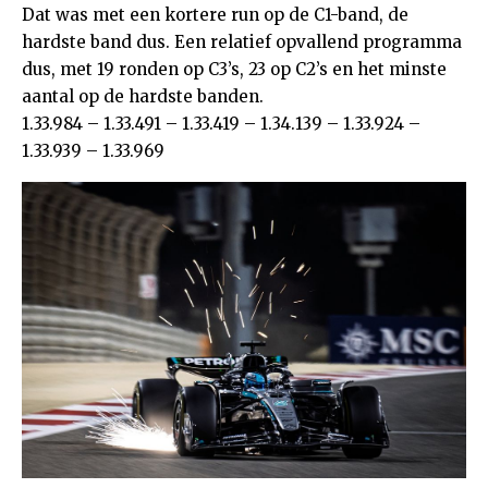
Dat was met een kortere run op de C1-band, de
hardste band dus. Een relatief opvallend programma
dus, met 19 ronden op C3’s, 23 op C2’s en het minste
aantal op de hardste banden.
1.33.984 – 1.33.491 – 1.33.419 – 1.34.139 – 1.33.924 –
1.33.939 – 1.33.969