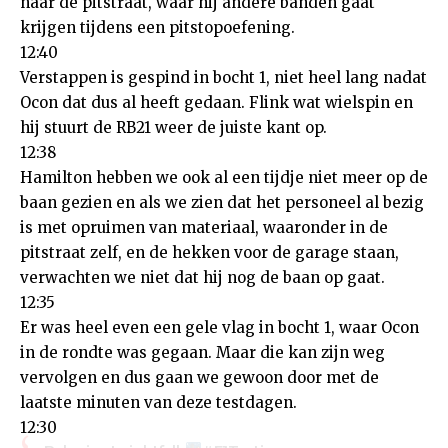
naar de pitstraat, waar hij andere banden gaat
krijgen tijdens een pitstopoefening.
12:40
Verstappen is gespind in bocht 1, niet heel lang nadat
Ocon dat dus al heeft gedaan. Flink wat wielspin en
hij stuurt de RB21 weer de juiste kant op.
12:38
Hamilton hebben we ook al een tijdje niet meer op de
baan gezien en als we zien dat het personeel al bezig
is met opruimen van materiaal, waaronder in de
pitstraat zelf, en de hekken voor de garage staan,
verwachten we niet dat hij nog de baan op gaat.
12:35
Er was heel even een gele vlag in bocht 1, waar Ocon
in de rondte was gegaan. Maar die kan zijn weg
vervolgen en dus gaan we gewoon door met de
laatste minuten van deze testdagen.
12:30