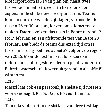
Motorsport.com is F1 van plan om, naast twee
testweken in Bahrein, weer in Barcelona een
zogenaamde shakedown te organiseren. Teams
kunnen dan drie van de vijf dagen, vermoedelijk
tussen 26 en 30 januari, kiezen om kilometers te
maken. Daarna volgen dus tests in Bahrein, rond 12
tot 14 februari en een afsluitende test van 18 tot 20
februari. Dat biedt de teams dus extra tijd om te
testen met de gloednieuwe auto’s volgens de regels
van 2026. Maar de test in Barcelona zou dan
inderdaad achter gesloten deuren plaatsvinden, in
Bahrein waarschijnlijk weer uitgezonden als officiële
wintertest.
12:18
Piastri laat ook een persoonlijk snelste tijd noteren
voor vandaag: 1.30.663. Dat is P6 voor hem nu.
12:18
Tsunoda verbetert in de slotfase van deze testdag