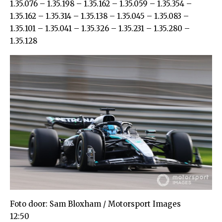
1.35.076 – 1.35.198 – 1.35.162 – 1.35.059 – 1.35.354 –
1.35.162 – 1.35.314 – 1.35.138 – 1.35.045 – 1.35.083 –
1.35.101 – 1.35.041 – 1.35.326 – 1.35.231 – 1.35.280 –
1.35.128
Foto door: Sam Bloxham / Motorsport Images
12:50