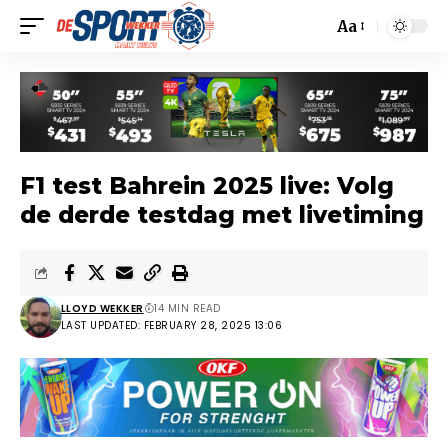
Aa
F1 test Bahrein 2025 live: Volg
de derde testdag met livetiming
LLOYD WEKKER
14 MIN READ
LAST UPDATED: FEBRUARY 28, 2025 13:06