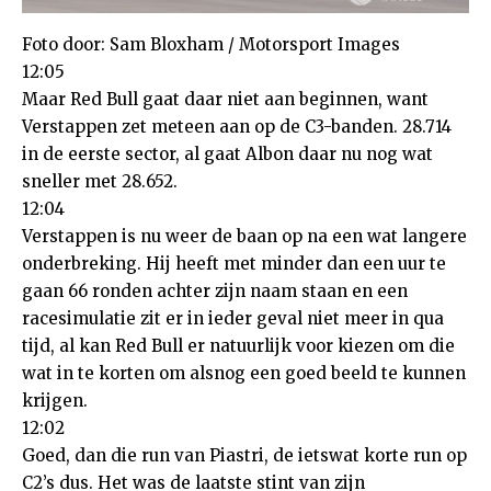
Foto door: Sam Bloxham / Motorsport Images
12:05
Maar Red Bull gaat daar niet aan beginnen, want
Verstappen zet meteen aan op de C3-banden. 28.714
in de eerste sector, al gaat Albon daar nu nog wat
sneller met 28.652.
12:04
Verstappen is nu weer de baan op na een wat langere
onderbreking. Hij heeft met minder dan een uur te
gaan 66 ronden achter zijn naam staan en een
racesimulatie zit er in ieder geval niet meer in qua
tijd, al kan Red Bull er natuurlijk voor kiezen om die
wat in te korten om alsnog een goed beeld te kunnen
krijgen.
12:02
Goed, dan die run van Piastri, de ietswat korte run op
C2’s dus. Het was de laatste stint van zijn