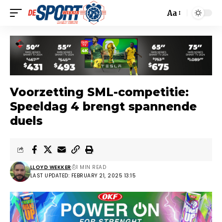
Aa
Voorzetting SML-competitie:
Speeldag 4 brengt spannende
duels
LLOYD WEKKER
1 MIN READ
LAST UPDATED: FEBRUARY 21, 2025 13:15