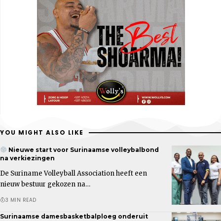
YOU MIGHT ALSO LIKE
Nieuwe start voor Surinaamse volleybalbond
na verkiezingen
De Suriname Volleyball Association heeft een
nieuw bestuur gekozen na…
3 MIN READ
Surinaamse damesbasketbalploeg onderuit