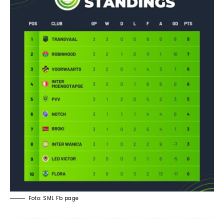
Foto: SML Fb page