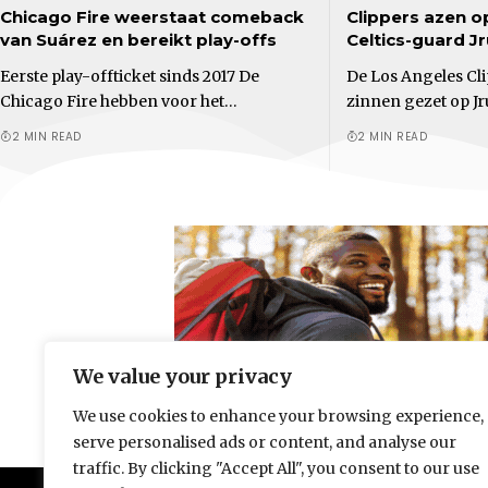
Chicago Fire weerstaat comeback
Clippers azen o
van Suárez en bereikt play-offs
Celtics-guard J
Eerste play-offticket sinds 2017 De
De Los Angeles Cl
Chicago Fire hebben voor het…
zinnen gezet op J
2 MIN READ
2 MIN READ
We value your privacy
We use cookies to enhance your browsing experience,
serve personalised ads or content, and analyse our
traffic. By clicking "Accept All", you consent to our use