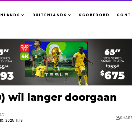
ENLANDS
BUITENLANDS
SCOREBORD
CONT
) wil langer doorgaan
EAD
SHAR
0, 2025 11:19