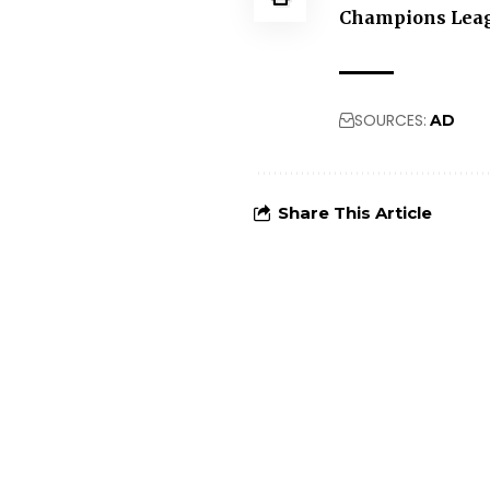
Champions Lea
SOURCES:
AD
Share This Article