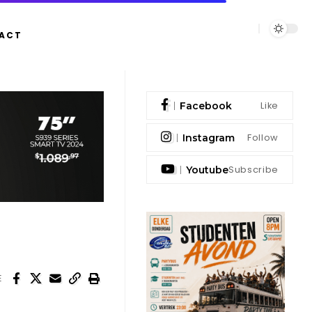
ACT
Like
Facebook
Follow
Instagram
Subscribe
Youtube
E