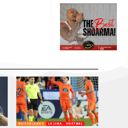
BUITENLANDS
LA LIGA
VOETBAL