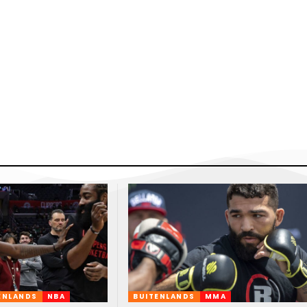
ENLANDS
NBA
BUITENLANDS
MMA