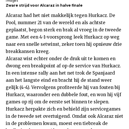
Images
Zware strijd voor Alcaraz in halve finale
Alcaraz had het niet makkelijk tegen Hurkacz. De
Pool, nummer 21 van de wereld en als achtste
geplaatst, begon sterk en brak al vroeg in de tweede
game. Met een 4-1-voorsprong leek Hurkacz op weg
naar een snelle setwinst, zeker toen hij opnieuw drie
breakkansen kreeg.
Alcaraz wist echter onder de druk uit te komen en
dwong een breakpoint af op de service van Hurkacz.
In een intense rally aan het net trok de Spanjaard
aan het langste eind en bracht hij de stand weer
gelijk (4-4). Vervolgens profiteerde hij van fouten bij
Hurkacz, waaronder een dubbele fout, en won hij vijf
games op rij om de eerste set binnen te slepen.
Hurkacz herpakte zich en behield zijn servicegames
in de tweede set overtuigend. Omdat ook Alcaraz niet
in de problemen kwam, moest een tiebreak de