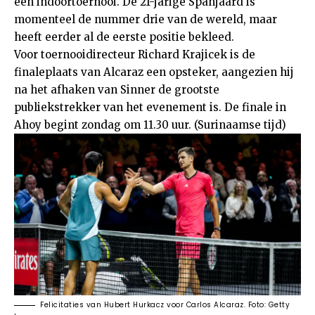
een indoortoernooi. De 21-jarige Spanjaard is
momenteel de nummer drie van de wereld, maar
heeft eerder al de eerste positie bekleed.
Voor toernooidirecteur Richard Krajicek is de
finaleplaats van Alcaraz een opsteker, aangezien hij
na het afhaken van Sinner de grootste
publiekstrekker van het evenement is. De finale in
Ahoy begint zondag om 11.30 uur. (Surinaamse tijd)
Felicitaties van Hubert Hurkacz voor Carlos Alcaraz. Foto: Getty