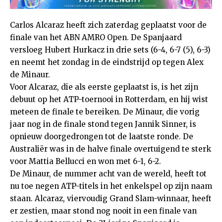
Carlos Alcaraz heeft zich zaterdag geplaatst voor de
finale van het ABN AMRO Open. De Spanjaard
versloeg Hubert Hurkacz in drie sets (6-4, 6-7 (5), 6-3)
en neemt het zondag in de eindstrijd op tegen Alex
de Minaur.
Voor Alcaraz, die als eerste geplaatst is, is het zijn
debuut op het ATP-toernooi in Rotterdam, en hij wist
meteen de finale te bereiken. De Minaur, die vorig
jaar nog in de finale stond tegen Jannik Sinner, is
opnieuw doorgedrongen tot de laatste ronde. De
Australiër was in de halve finale overtuigend te sterk
voor Mattia Bellucci en won met 6-1, 6-2.
De Minaur, de nummer acht van de wereld, heeft tot
nu toe negen ATP-titels in het enkelspel op zijn naam
staan. Alcaraz, viervoudig Grand Slam-winnaar, heeft
er zestien, maar stond nog nooit in een finale van