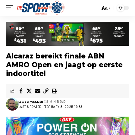
Aa
Alcaraz bereikt finale ABN
AMRO Open en jaagt op eerste
indoortitel
LLOYD WEKKER
3 MIN READ
LAST UPDATED: FEBRUARY 8, 2025 19:33