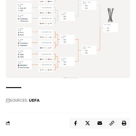
SOURCES:
UEFA