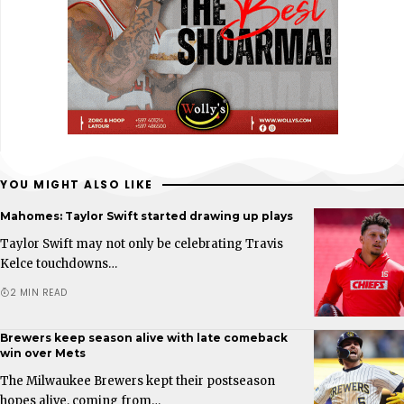
YOU MIGHT ALSO LIKE
Mahomes: Taylor Swift started drawing up plays
Taylor Swift may not only be celebrating Travis
Kelce touchdowns…
2 MIN READ
Brewers keep season alive with late comeback
win over Mets
The Milwaukee Brewers kept their postseason
hopes alive, coming from…