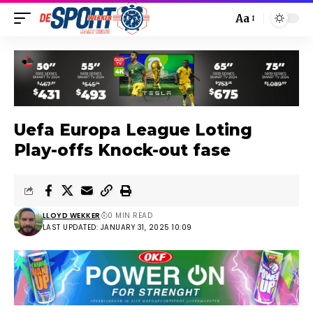
Aa
Uefa Europa League Loting
Play-offs Knock-out fase
LLOYD WEKKER
0 MIN READ
LAST UPDATED: JANUARY 31, 2025 10:09