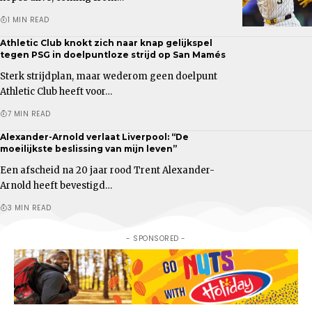
1 MIN READ
Athletic Club knokt zich naar knap gelijkspel
tegen PSG in doelpuntloze strijd op San Mamés
Sterk strijdplan, maar wederom geen doelpunt
Athletic Club heeft voor…
7 MIN READ
Alexander-Arnold verlaat Liverpool: “De
moeilijkste beslissing van mijn leven”
Een afscheid na 20 jaar rood Trent Alexander-
Arnold heeft bevestigd…
3 MIN READ
- SPONSORED -