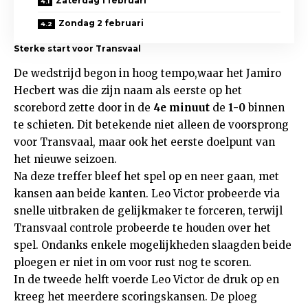
Zaterdag 1 februari
Zondag 2 februari
Sterke start voor Transvaal
De wedstrijd begon in hoog tempo,waar het Jamiro
Hecbert was die zijn naam als eerste op het
scorebord zette door in de
4e minuut
de
1-0
binnen
te schieten. Dit betekende niet alleen de voorsprong
voor Transvaal, maar ook het eerste doelpunt van
het nieuwe seizoen.
Na deze treffer bleef het spel op en neer gaan, met
kansen aan beide kanten. Leo Victor probeerde via
snelle uitbraken de gelijkmaker te forceren, terwijl
Transvaal controle probeerde te houden over het
spel. Ondanks enkele mogelijkheden slaagden beide
ploegen er niet in om voor rust nog te scoren.
In de tweede helft voerde Leo Victor de druk op en
kreeg het meerdere scoringskansen. De ploeg