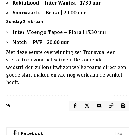
Robinhood
–
Inter Wanica
|
17.30 uur
Voorwaarts
–
Broki
|
20.00 uur
Zondag 2 februari
Inter Moengo Tapoe
–
Flora
|
17.30 uur
Notch
–
PVV
|
20.00 uur
Met deze eerste overwinning zet Transvaal een
sterke toon voor het seizoen. De komende
wedstrijden zullen uitwijzen welke teams direct een
goede start maken en wie nog werk aan de winkel
heeft.
Like
Facebook