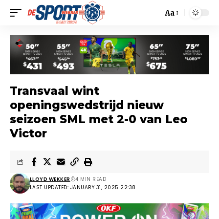
Aa
Transvaal wint
openingswedstrijd nieuw
seizoen SML met 2-0 van Leo
Victor
LLOYD WEKKER
4 MIN READ
LAST UPDATED: JANUARY 31, 2025 22:38