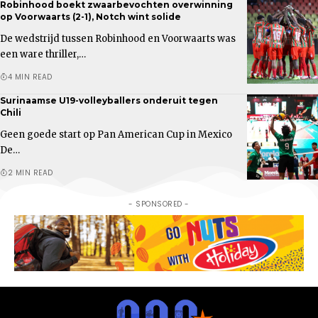
Robinhood boekt zwaarbevochten overwinning
op Voorwaarts (2-1), Notch wint solide
De wedstrijd tussen Robinhood en Voorwaarts was
een ware thriller,…
4 MIN READ
Surinaamse U19-volleyballers onderuit tegen
Chili
Geen goede start op Pan American Cup in Mexico
De…
2 MIN READ
- SPONSORED -