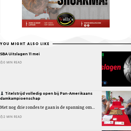
YOU MIGHT ALSO LIKE
SBA Uitslagen 11 mei
0 MIN READ
Titelstrijd volledig open bij Pan-Amerikaans
damkampioenschap
Met nog drie rondes te gaan is de spanning om…
2 MIN READ