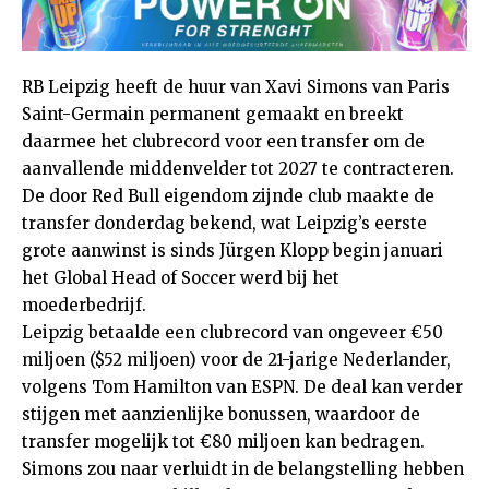
RB Leipzig heeft de huur van Xavi Simons van Paris
Saint-Germain permanent gemaakt en breekt
daarmee het clubrecord voor een transfer om de
aanvallende middenvelder tot 2027 te contracteren.
De door Red Bull eigendom zijnde club maakte de
transfer donderdag bekend, wat Leipzig’s eerste
grote aanwinst is sinds Jürgen Klopp begin januari
het Global Head of Soccer werd bij het
moederbedrijf.
Leipzig betaalde een clubrecord van ongeveer €50
miljoen ($52 miljoen) voor de 21-jarige Nederlander,
volgens Tom Hamilton van ESPN. De deal kan verder
stijgen met aanzienlijke bonussen, waardoor de
transfer mogelijk tot €80 miljoen kan bedragen.
Simons zou naar verluidt in de belangstelling hebben