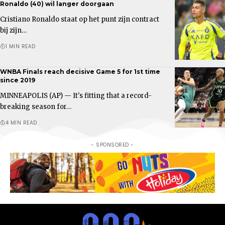
Ronaldo (40) wil langer doorgaan
Cristiano Ronaldo staat op het punt zijn contract
bij zijn…
1 MIN READ
WNBA Finals reach decisive Game 5 for 1st time
since 2019
MINNEAPOLIS (AP) — It's fitting that a record-
breaking season for…
4 MIN READ
- SPONSORED -