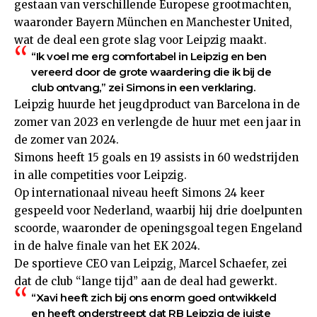
gestaan van verschillende Europese grootmachten,
waaronder Bayern München en Manchester United,
wat de deal een grote slag voor Leipzig maakt.
“Ik voel me erg comfortabel in Leipzig en ben
vereerd door de grote waardering die ik bij de
club ontvang,” zei Simons in een verklaring.
Leipzig huurde het jeugdproduct van Barcelona in de
zomer van 2023 en verlengde de huur met een jaar in
de zomer van 2024.
Simons heeft 15 goals en 19 assists in 60 wedstrijden
in alle competities voor Leipzig.
Op internationaal niveau heeft Simons 24 keer
gespeeld voor Nederland, waarbij hij drie doelpunten
scoorde, waaronder de openingsgoal tegen Engeland
in de halve finale van het EK 2024.
De sportieve CEO van Leipzig, Marcel Schaefer, zei
dat de club “lange tijd” aan de deal had gewerkt.
“Xavi heeft zich bij ons enorm goed ontwikkeld
en heeft onderstreept dat RB Leipzig de juiste