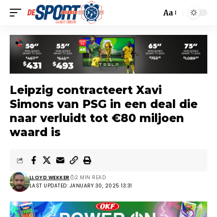
Aa
Leipzig contracteert Xavi
Simons van PSG in een deal die
naar verluidt tot €80 miljoen
waard is
LLOYD WEKKER
2 MIN READ
LAST UPDATED: JANUARY 30, 2025 13:31