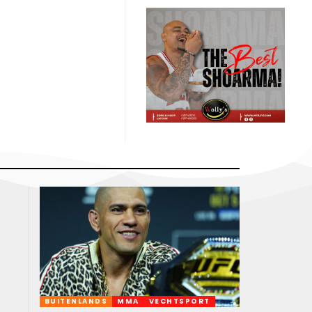
BUITENLANDS
MMA
VECHTSPORT