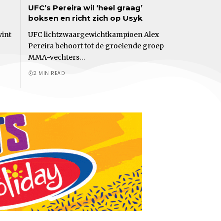
UFC’s Pereira wil ‘heel graag’
boksen en richt zich op Usyk
wint
UFC lichtzwaargewichtkampioen Alex
Pereira behoort tot de groeiende groep
MMA-vechters…
2 MIN READ