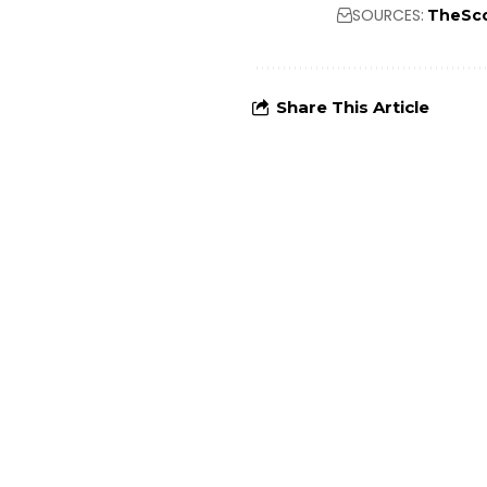
SOURCES:
TheSc
Share This Article