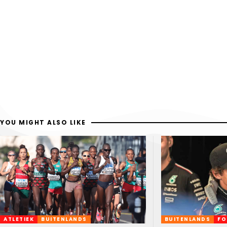
YOU MIGHT ALSO LIKE
ATLETIEK
BUITENLANDS
BUITENLANDS
FO