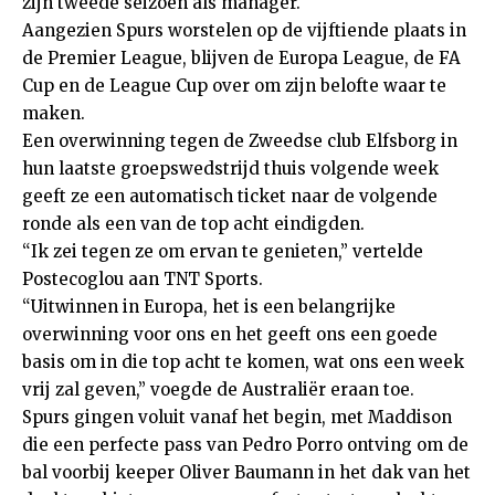
zijn tweede seizoen als manager.
Aangezien Spurs worstelen op de vijftiende plaats in
de Premier League, blijven de Europa League, de FA
Cup en de League Cup over om zijn belofte waar te
maken.
Een overwinning tegen de Zweedse club Elfsborg in
hun laatste groepswedstrijd thuis volgende week
geeft ze een automatisch ticket naar de volgende
ronde als een van de top acht eindigden.
“Ik zei tegen ze om ervan te genieten,” vertelde
Postecoglou aan TNT Sports.
“Uitwinnen in Europa, het is een belangrijke
overwinning voor ons en het geeft ons een goede
basis om in die top acht te komen, wat ons een week
vrij zal geven,” voegde de Australiër eraan toe.
Spurs gingen voluit vanaf het begin, met Maddison
die een perfecte pass van Pedro Porro ontving om de
bal voorbij keeper Oliver Baumann in het dak van het