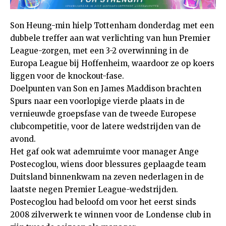
Son Heung-min hielp Tottenham donderdag met een
dubbele treffer aan wat verlichting van hun Premier
League-zorgen, met een 3-2 overwinning in de
Europa League bij Hoffenheim, waardoor ze op koers
liggen voor de knockout-fase.
Doelpunten van Son en James Maddison brachten
Spurs naar een voorlopige vierde plaats in de
vernieuwde groepsfase van de tweede Europese
clubcompetitie, voor de latere wedstrijden van de
avond.
Het gaf ook wat ademruimte voor manager Ange
Postecoglou, wiens door blessures geplaagde team
Duitsland binnenkwam na zeven nederlagen in de
laatste negen Premier League-wedstrijden.
Postecoglou had beloofd om voor het eerst sinds
2008 zilverwerk te winnen voor de Londense club in