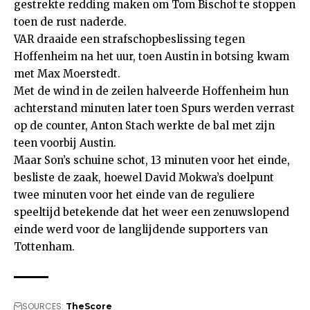
gestrekte redding maken om Tom Bischof te stoppen
toen de rust naderde.
VAR draaide een strafschopbeslissing tegen
Hoffenheim na het uur, toen Austin in botsing kwam
met Max Moerstedt.
Met de wind in de zeilen halveerde Hoffenheim hun
achterstand minuten later toen Spurs werden verrast
op de counter, Anton Stach werkte de bal met zijn
teen voorbij Austin.
Maar Son’s schuine schot, 13 minuten voor het einde,
besliste de zaak, hoewel David Mokwa’s doelpunt
twee minuten voor het einde van de reguliere
speeltijd betekende dat het weer een zenuwslopend
einde werd voor de langlijdende supporters van
Tottenham.
SOURCES:
TheScore