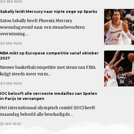
2 MIN READ
Sabally leidt Mercury naar nipte zege op Sparks
Satou Sabally heeft Phoenix Mercury
woensdagavond naar een zwaarbevochten
overwinning…
3 MIN READ
NBA mikt op Europese competitie vanaf oktober
2027
Nieuwe basketbalcompetitie met steun van FIBA
krijgt steeds meer vorm…
4 MIN READ
IOC belooft alle verroeste medailles van Spelen
in Parijs te vervangen
Het internationaal olympisch comité (IOC) heeft
maandag beloofd alle beschadigde…
1 MIN READ