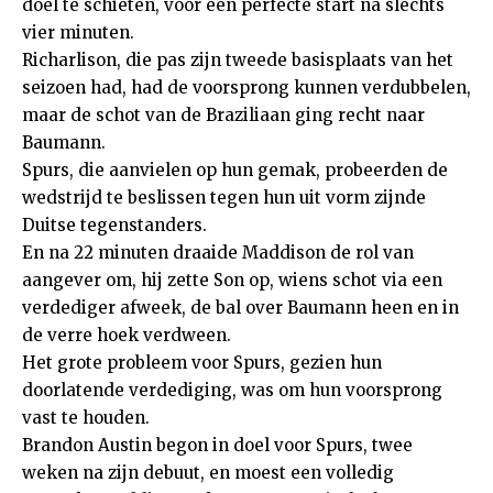
doel te schieten, voor een perfecte start na slechts
vier minuten.
Richarlison, die pas zijn tweede basisplaats van het
seizoen had, had de voorsprong kunnen verdubbelen,
maar de schot van de Braziliaan ging recht naar
Baumann.
Spurs, die aanvielen op hun gemak, probeerden de
wedstrijd te beslissen tegen hun uit vorm zijnde
Duitse tegenstanders.
En na 22 minuten draaide Maddison de rol van
aangever om, hij zette Son op, wiens schot via een
verdediger afweek, de bal over Baumann heen en in
de verre hoek verdween.
Het grote probleem voor Spurs, gezien hun
doorlatende verdediging, was om hun voorsprong
vast te houden.
Brandon Austin begon in doel voor Spurs, twee
weken na zijn debuut, en moest een volledig