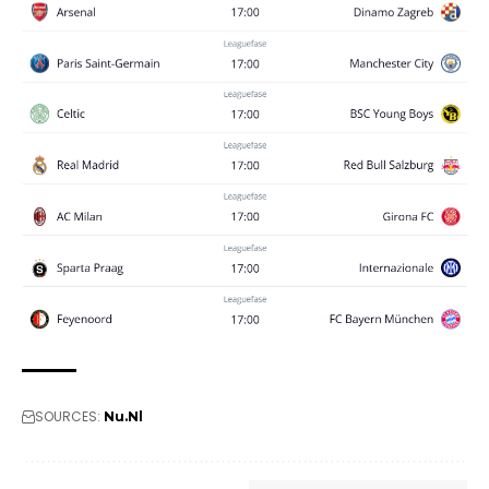
SOURCES:
Nu.Nl