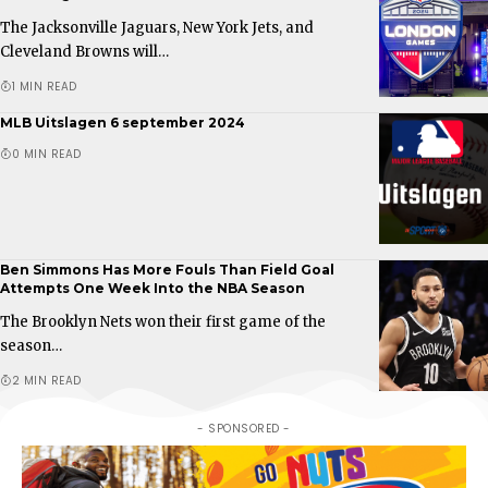
The Jacksonville Jaguars, New York Jets, and
Cleveland Browns will…
1 MIN READ
MLB Uitslagen 6 september 2024
0 MIN READ
Ben Simmons Has More Fouls Than Field Goal
Attempts One Week Into the NBA Season
The Brooklyn Nets won their first game of the
season…
2 MIN READ
- SPONSORED -