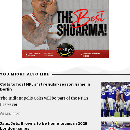
YOU MIGHT ALSO LIKE
Colts to host NFL’s 1st regular-season game in
Berlin
The Indianapolis Colts will be part of the NFL's
first-ever…
1 MIN READ
Jags, Jets, Browns to be home teams in 2025
London games