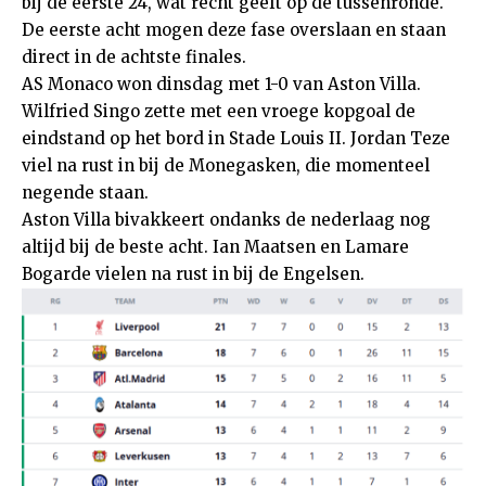
bij de eerste 24, wat recht geeft op de tussenronde.
De eerste acht mogen deze fase overslaan en staan
direct in de achtste finales.
AS Monaco won dinsdag met 1-0 van Aston Villa.
Wilfried Singo zette met een vroege kopgoal de
eindstand op het bord in Stade Louis II. Jordan Teze
viel na rust in bij de Monegasken, die momenteel
negende staan.
Aston Villa bivakkeert ondanks de nederlaag nog
altijd bij de beste acht. Ian Maatsen en Lamare
Bogarde vielen na rust in bij de Engelsen.