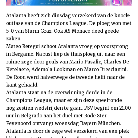
Atalanta heeft zich dinsdag verzekerd van de knock-
outfase van de Champions League. De ploeg won met
5-0 van Sturm Graz. Ook AS Monaco deed goede
zaken.
Mateo Retegui schoot Atalanta vroeg op voorsprong
in Bergamo. Na rust liep de thuisploeg uit naar een
ruime zege door goals van Mario Pasalic, Charles De
Ketelaere, Ademola Lookman en Marco Brescianini.
De Roon werd halverwege de tweede helft naar de
kant gehaald.
Atalanta staat na de overwinning derde in de
Champions League, maar er zijn deze speelronde
nog zestien wedstrijden te gaan. PSV begint om 21.00
uur in Belgrado aan het duel met Rode Ster.
Feyenoord ontvangt woensdag Bayern München.
Atalanta is door de zege wel verzekerd van een plek