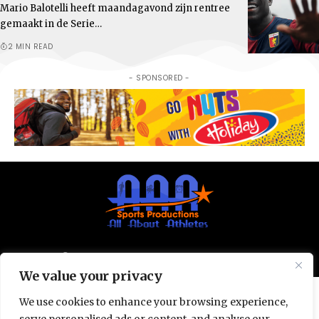
Mario Balotelli heeft maandagavond zijn rentree
gemaakt in de Serie…
2 MIN READ
- SPONSORED -
© All Rights Reserved 2025.
Privacy Policy.
We value your privacy
We use cookies to enhance your browsing experience,