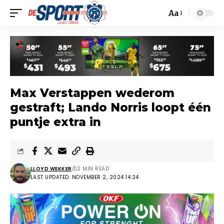
Aa
Max Verstappen wederom
gestraft; Lando Norris loopt één
puntje extra in
LLOYD WEKKER
2 MIN READ
LAST UPDATED: NOVEMBER 2, 2024 14:24