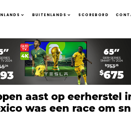
ENLANDS
BUITENLANDS
SCOREBORD
CONT
pen aast op eerherstel i
Mexico was een race om sn