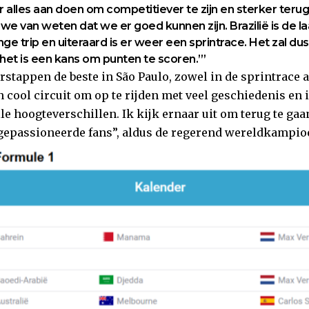
 alles aan doen om competitiever te zijn en sterker teru
we van weten dat we er goed kunnen zijn. Brazilië is de la
ge trip en uiteraard is er weer een sprintrace. Het zal du
et is een kans om punten te scoren.”’
rstappen de beste in São Paulo, zowel in de sprintrace 
en cool circuit om op te rijden met veel geschiedenis en 
le hoogteverschillen. Ik kijk ernaar uit om terug te gaa
 gepassioneerde fans”, aldus de regerend wereldkampio