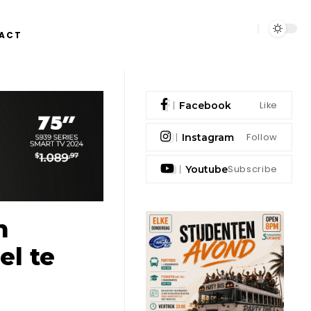
ACT
Like
Facebook
Follow
Instagram
Subscribe
Youtube
n
el te