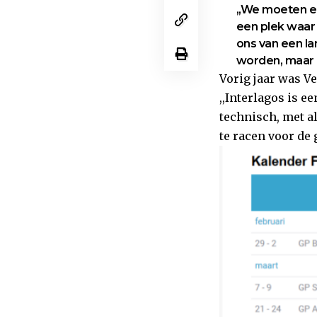
,,We moeten er
een plek waar 
ons van een lan
worden, maar h
Vorig jaar was Ve
,,Interlagos is e
technisch, met al
te racen voor de