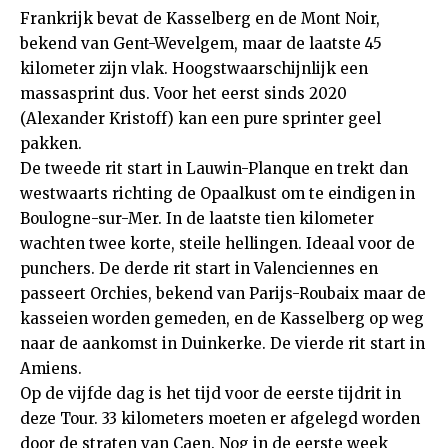
Frankrijk bevat de Kasselberg en de Mont Noir,
bekend van Gent-Wevelgem, maar de laatste 45
kilometer zijn vlak. Hoogstwaarschijnlijk een
massasprint dus. Voor het eerst sinds 2020
(Alexander Kristoff) kan een pure sprinter geel
pakken.
De tweede rit start in Lauwin-Planque en trekt dan
westwaarts richting de Opaalkust om te eindigen in
Boulogne-sur-Mer. In de laatste tien kilometer
wachten twee korte, steile hellingen. Ideaal voor de
punchers. De derde rit start in Valenciennes en
passeert Orchies, bekend van Parijs-Roubaix maar de
kasseien worden gemeden, en de Kasselberg op weg
naar de aankomst in Duinkerke. De vierde rit start in
Amiens.
Op de vijfde dag is het tijd voor de eerste tijdrit in
deze Tour. 33 kilometers moeten er afgelegd worden
door de straten van Caen. Nog in de eerste week