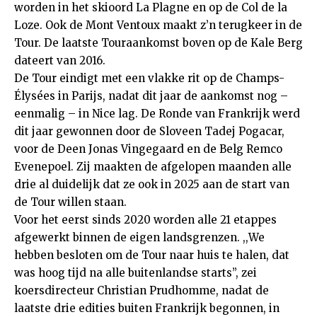
worden in het skioord La Plagne en op de Col de la
Loze. Ook de Mont Ventoux maakt z’n terugkeer in de
Tour. De laatste Touraankomst boven op de Kale Berg
dateert van 2016.
De Tour eindigt met een vlakke rit op de Champs-
Élysées in Parijs, nadat dit jaar de aankomst nog –
eenmalig – in Nice lag. De Ronde van Frankrijk werd
dit jaar gewonnen door de Sloveen Tadej Pogacar,
voor de Deen Jonas Vingegaard en de Belg Remco
Evenepoel. Zij maakten de afgelopen maanden alle
drie al duidelijk dat ze ook in 2025 aan de start van
de Tour willen staan.
Voor het eerst sinds 2020 worden alle 21 etappes
afgewerkt binnen de eigen landsgrenzen. ,,We
hebben besloten om de Tour naar huis te halen, dat
was hoog tijd na alle buitenlandse starts”, zei
koersdirecteur Christian Prudhomme, nadat de
laatste drie edities buiten Frankrijk begonnen, in