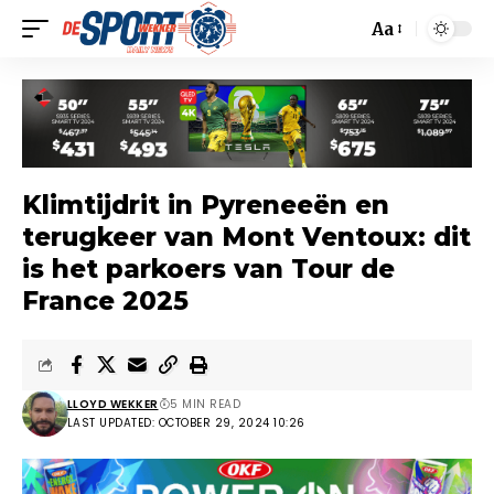
Aa
Klimtijdrit in Pyreneeën en
terugkeer van Mont Ventoux: dit
is het parkoers van Tour de
France 2025
LLOYD WEKKER
5 MIN READ
LAST UPDATED: OCTOBER 29, 2024 10:26