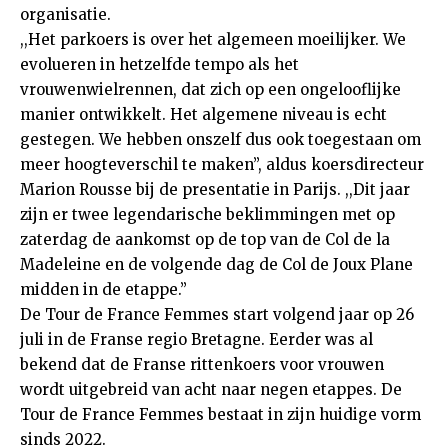
organisatie.
,,Het parkoers is over het algemeen moeilijker. We
evolueren in hetzelfde tempo als het
vrouwenwielrennen, dat zich op een ongelooflijke
manier ontwikkelt. Het algemene niveau is echt
gestegen. We hebben onszelf dus ook toegestaan ​​om
meer hoogteverschil te maken”, aldus koersdirecteur
Marion Rousse bij de presentatie in Parijs. ,,Dit jaar
zijn er twee legendarische beklimmingen met op
zaterdag de aankomst op de top van de Col de la
Madeleine en de volgende dag de Col de Joux Plane
midden in de etappe.”
De Tour de France Femmes start volgend jaar op 26
juli in de Franse regio Bretagne. Eerder was al
bekend dat de Franse rittenkoers voor vrouwen
wordt uitgebreid van acht naar negen etappes. De
Tour de France Femmes bestaat in zijn huidige vorm
sinds 2022.