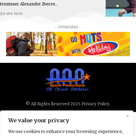
tennisser Alexander Zverev…
3 MIN READ
- SPONSORED -
© All Rights Reserved 2025.
Privacy Policy.
We value your privacy
We use cookies to enhance your browsing experience,