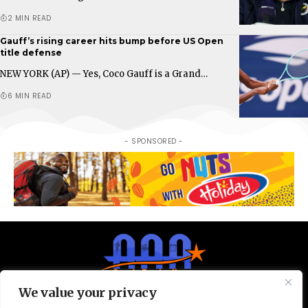
2 MIN READ
Gauff’s rising career hits bump before US Open
title defense
NEW YORK (AP) — Yes, Coco Gauff is a Grand…
6 MIN READ
- SPONSORED -
We value your privacy