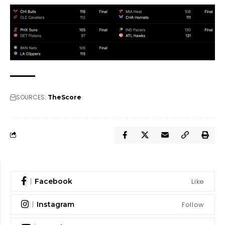
SOURCES:
TheScore
Like
Facebook
Follow
Instagram