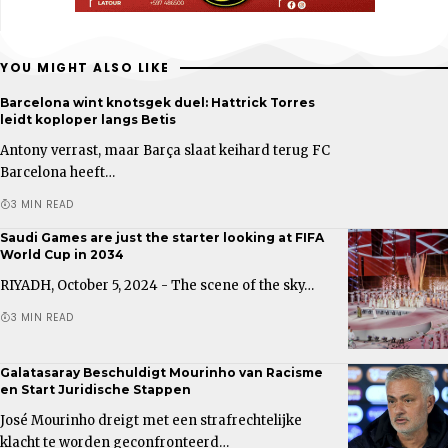
YOU MIGHT ALSO LIKE
Barcelona wint knotsgek duel: Hattrick Torres
leidt koploper langs Betis
Antony verrast, maar Barça slaat keihard terug FC
Barcelona heeft…
3 MIN READ
Saudi Games are just the starter looking at FIFA
World Cup in 2034
RIYADH, October 5, 2024 - The scene of the sky…
3 MIN READ
Galatasaray Beschuldigt Mourinho van Racisme
en Start Juridische Stappen
José Mourinho dreigt met een strafrechtelijke
klacht te worden geconfronteerd…