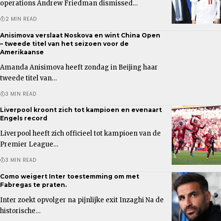
operations Andrew Friedman dismissed…
2 MIN READ
Anisimova verslaat Noskova en wint China Open
– tweede titel van het seizoen voor de
Amerikaanse
Amanda Anisimova heeft zondag in Beijing haar
tweede titel van…
3 MIN READ
Liverpool kroont zich tot kampioen en evenaart
Engels record
Liverpool heeft zich officieel tot kampioen van de
Premier League…
3 MIN READ
Como weigert Inter toestemming om met
Fabregas te praten.
Inter zoekt opvolger na pijnlijke exit Inzaghi Na de
historische…