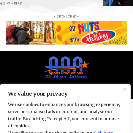
2 MIN READ
- SPONSORED -
© All Rights Reserved 2025.
Privacy Policy.
We value your privacy
We use cookies to enhance your browsing experience,
serve personalised ads or content, and analyse our
traffic. By clicking "Accept All", you consent to our use
of cookies.