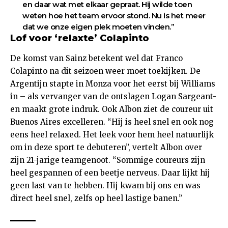
en daar wat met elkaar gepraat. Hij wilde toen
weten hoe het team ervoor stond. Nu is het meer
dat we onze eigen plek moeten vinden.”
Lof voor ‘relaxte’ Colapinto
De komst van Sainz betekent wel dat
Franco
Colapinto
na dit seizoen weer moet toekijken. De
Argentijn stapte in Monza voor het eerst bij Williams
in – als vervanger van de ontslagen Logan Sargeant-
en maakt grote indruk. Ook Albon ziet de coureur uit
Buenos Aires excelleren. “Hij is heel snel en ook nog
eens heel relaxed. Het leek voor hem heel natuurlijk
om in deze sport te debuteren”, vertelt Albon over
zijn 21-jarige teamgenoot. “Sommige coureurs zijn
heel gespannen of een beetje nerveus. Daar lijkt hij
geen last van te hebben. Hij kwam bij ons en was
direct heel snel, zelfs op heel lastige banen.”