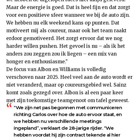
Maar de energie is goed. Dat is heel fijn en dat zorgt
voor een positieve sfeer wanneer we bij de auto zijn.
We hebben nu elk weekend kans op punten. Dat
motiveert mij als coureur, maar ook het team raakt
erdoor gemotiveerd. Het zorgt ervoor dat we nog
harder willen pushen. Het gevoel is nu – als ik het
anders zou zeggen zou ik liegen – een mix van
honger en enthousiasme.”
De focus van Albon en Williams is volledig
verschoven naar 2025. Heel veel aan de auto wordt er
niet veranderd, maar op coureursgebied wel. Sainz
komt zoals gezegd over. Albon is al een paar keer
met zijn toekomstige teamgenoot om tafel geweest.
“We zijn net pas begonnen met communiceren
richting Carlos over hoe de auto ervoor staat, en
we hebben nu verschillende meetings
ingepland”, verklaart de 28-jarige rijder. “We
hebben voordat hij zijn contract tekende al hier