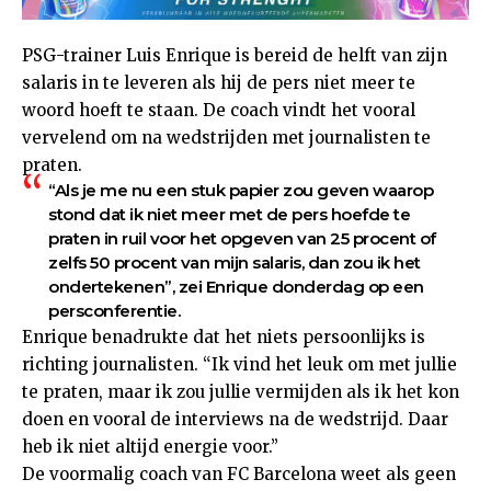
PSG-trainer Luis Enrique is bereid de helft van zijn
salaris in te leveren als hij de pers niet meer te
woord hoeft te staan. De coach vindt het vooral
vervelend om na wedstrijden met journalisten te
praten.
“Als je me nu een stuk papier zou geven waarop
stond dat ik niet meer met de pers hoefde te
praten in ruil voor het opgeven van 25 procent of
zelfs 50 procent van mijn salaris, dan zou ik het
ondertekenen”, zei Enrique donderdag op een
persconferentie.
Enrique benadrukte dat het niets persoonlijks is
richting journalisten. “Ik vind het leuk om met jullie
te praten, maar ik zou jullie vermijden als ik het kon
doen en vooral de interviews na de wedstrijd. Daar
heb ik niet altijd energie voor.”
De voormalig coach van FC Barcelona weet als geen