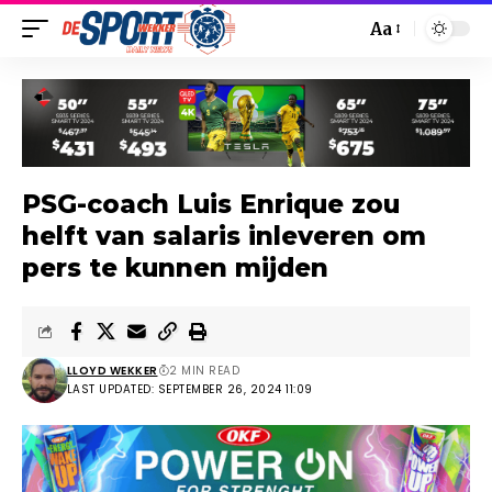
Aa
PSG-coach Luis Enrique zou
helft van salaris inleveren om
pers te kunnen mijden
LLOYD WEKKER
2 MIN READ
LAST UPDATED: SEPTEMBER 26, 2024 11:09