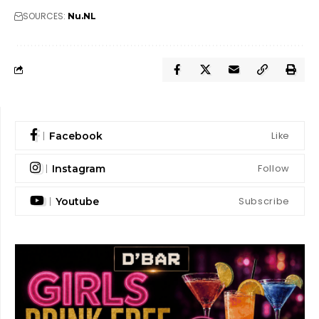
SOURCES:
Nu.NL
Like
Facebook
Follow
Instagram
Subscribe
Youtube