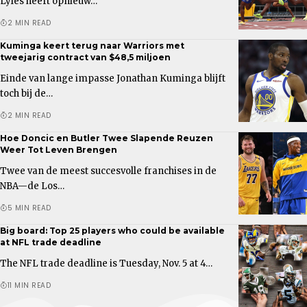
Lyles heeft opnieuw…
2 MIN READ
Kuminga keert terug naar Warriors met
tweejarig contract van $48,5 miljoen
Einde van lange impasse Jonathan Kuminga blijft
toch bij de…
2 MIN READ
Hoe Doncic en Butler Twee Slapende Reuzen
Weer Tot Leven Brengen
Twee van de meest succesvolle franchises in de
NBA—de Los…
5 MIN READ
Big board: Top 25 players who could be available
at NFL trade deadline
The NFL trade deadline is Tuesday, Nov. 5 at 4…
11 MIN READ