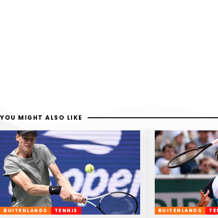
YOU MIGHT ALSO LIKE
BUITENLANDS
TENNIS
BUITENLANDS
TE