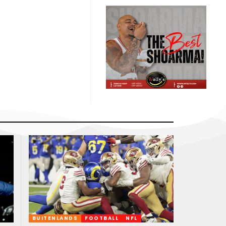
BUITENLANDS
FOOTBALL
NFL