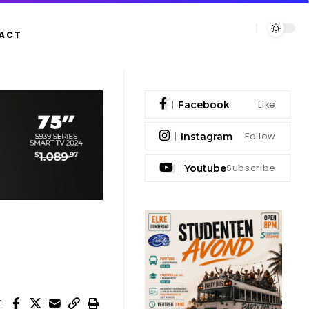
ACT
Like
Facebook
Follow
Instagram
Subscribe
Youtube
E