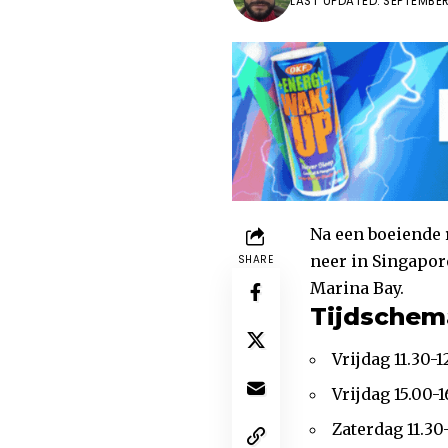
LAST UPDATED: SEPTEMBER 
Na een boeiende 
neer in Singapor
SHARE
Marina Bay.
Tijdschem
Vrijdag 11.30-1
Vrijdag 15.00-1
Zaterdag 11.30