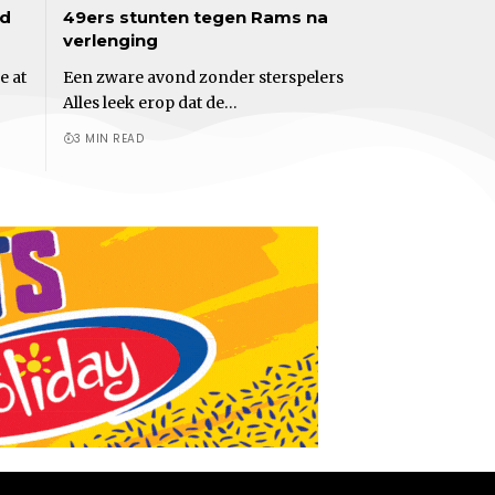
ed
49ers stunten tegen Rams na
verlenging
e at
Een zware avond zonder sterspelers
Alles leek erop dat de…
3 MIN READ