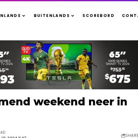
ENLANDS
BUITENLANDS
SCOREBORD
CONT
komend weekend neer in
EAD
SHAR