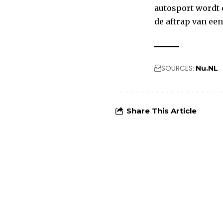
autosport wordt 
de aftrap van ee
SOURCES:
Nu.NL
Share This Article