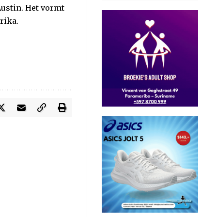
ustin. Het vormt
rika.