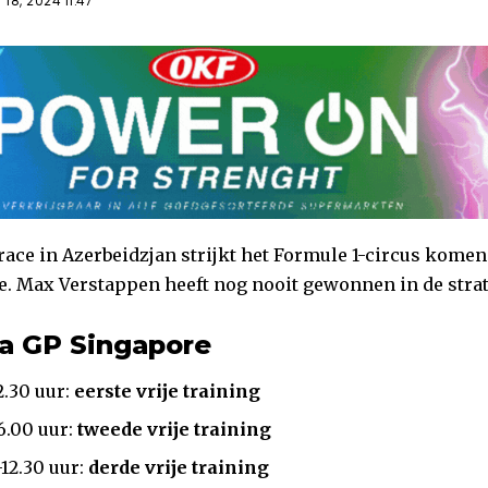
18, 2024 11:47
race in Azerbeidzjan strijkt het Formule 1-circus kom
e. Max Verstappen heeft nog nooit gewonnen in de str
a GP Singapore
2.30 uur:
eerste
vrije training
6.00 uur:
tweede vrije training
-12.30 uur:
derde
vrije training