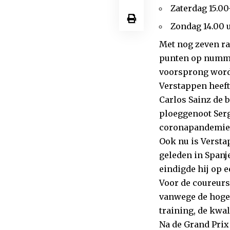
Zaterdag 15.00
Zondag 14.00 
Met nog zeven ra
punten op numme
voorsprong wor
Verstappen heeft
Carlos Sainz de b
ploeggenoot Serg
coronapandemie 
Ook nu is Versta
geleden in Spanj
eindigde hij op e
Voor de coureurs
vanwege de hoge 
training, de kwa
Na de Grand Prix