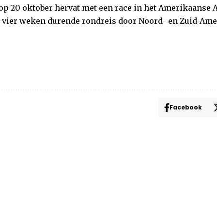
op 20 oktober hervat met een race in het Amerikaanse A
n vier weken durende rondreis door Noord- en Zuid-Ame
Facebook